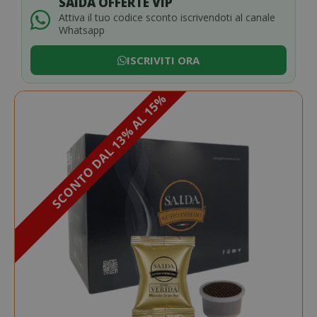
SAIDA OFFERTE VIP
Attiva il tuo codice sconto iscrivendoti al canale
Whatsapp
ISCRIVITI ORA
SCONTO DAL 13% AL 15%