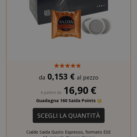
0,153 €
da
al pezzo
16,90 €
A partire da
Guadagna 160 Saida Points
SCEGLI LA QUANTITÀ
Cialde Saida Gusto Espresso, formato ESE