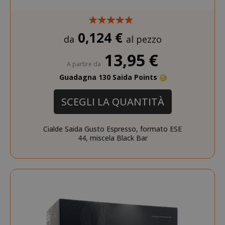
0,124 €
da
al pezzo
13,95 €
A partire da
Guadagna 130 Saida Points
SCEGLI LA QUANTITÀ
Cialde Saida Gusto Espresso, formato ESE
44, miscela Black Bar