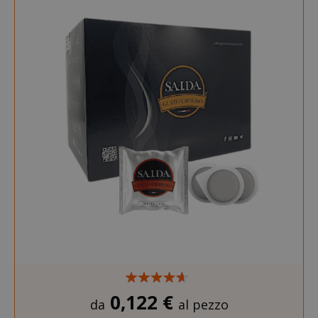
0,122 €
da
al pezzo