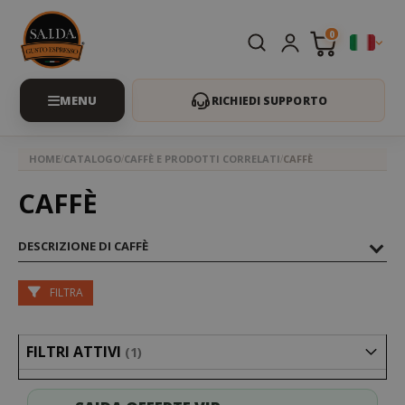
0
RICHIEDI SUPPORTO
HOME
CATALOGO
CAFFÈ E PRODOTTI CORRELATI
CAFFÈ
CAFFÈ
DESCRIZIONE DI CAFFÈ
FILTRA
FILTRI ATTIVI