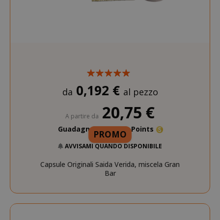
0,192 €
da
al pezzo
20,75 €
A partire da
Guadagna 200 Saida Points
PROMO
AVVISAMI QUANDO DISPONIBILE
Capsule Originali Saida Verida, miscela Gran
Bar