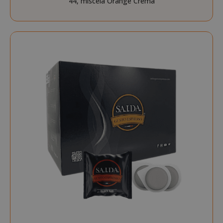
44, miscela Orange Crema