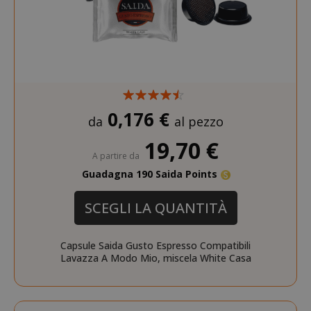
0,176 €
da
al pezzo
19,70 €
A partire da
Guadagna 190 Saida Points
SCEGLI LA QUANTITÀ
Capsule Saida Gusto Espresso Compatibili
Lavazza A Modo Mio, miscela White Casa