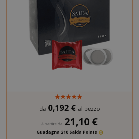
0,192 €
da
al pezzo
21,10 €
A partire da
Guadagna 210 Saida Points