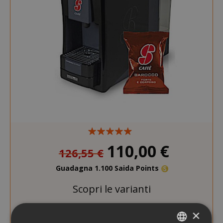
110,00 €
126,55 €
Guadagna 1.100 Saida Points
Scopri le varianti
×