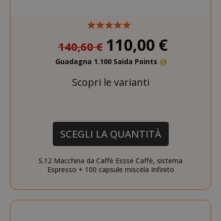
110,00 €
140,60 €
Guadagna 1.100 Saida Points
Scopri le varianti
SCEGLI LA QUANTITÀ
S.12 Macchina da Caffè Essse Caffè, sistema
Espresso + 100 capsule miscela Infinito