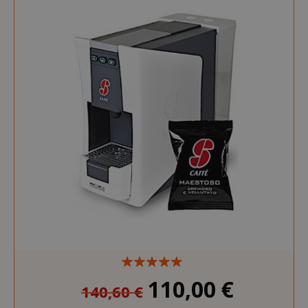
110,00 €
140,60 €