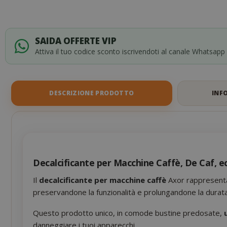
SAIDA OFFERTE VIP
Attiva il tuo codice sconto iscrivendoti al canale Whatsapp
DESCRIZIONE PRODOTTO
INF
Decalcificante per Macchine Caffè, De Caf, e
Il
decalcificante per macchine caffè
Axor rappresenta 
preservandone la funzionalità e prolungandone la durata
Questo prodotto unico, in comode bustine predosate,
danneggiare i tuoi apparecchi.