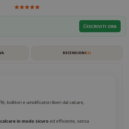
ISCRIVITI ORA
VA
RECENSIONI
6
ollitori e umidificatori liberi dal calcare,
l calcare in modo sicuro
ed efficiente, senza