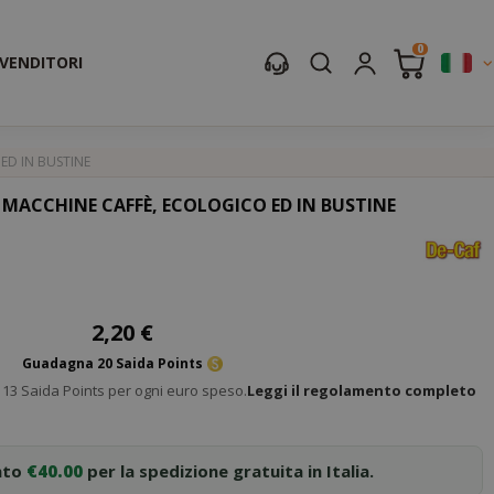
0
IVENDITORI
ED IN BUSTINE
 MACCHINE CAFFÈ, ECOLOGICO ED IN BUSTINE
2,20 €
Guadagna 20 Saida Points
13 Saida Points per ogni euro speso.
Leggi il regolamento completo
nto
€40.00
per la spedizione gratuita in Italia.