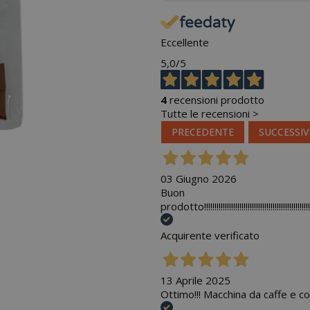
Eccellente
5,0
/5
4
recensioni prodotto
Tutte le recensioni >
PRECEDENTE
SUCCESSI
03 Giugno 2026
Buon
prodotto!!!!!!!!!!!!!!!!!!!!!!!!!!!!!!!!!!!!!!!!!!!!!!!!!!!!!!!!!!!!!
Acquirente verificato
13 Aprile 2025
Ottimo!!! Macchina da caffe e cor