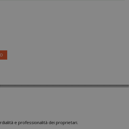
VO
!!!!!!!!!!!!!!!!!!!!!!!!!!!!!!!!!!!!!!!!!!!!!!!!!!!!!!!!!!!!!!!!!!!!!!!!!!!!!!!!!!!!!!!!!!!!!!!!!!!!!!!!!!!!!!!!!!!!!!!!!!!!!!!!!!!!!!!!!!!!!!!!
dialità e professionalità dei proprietari.