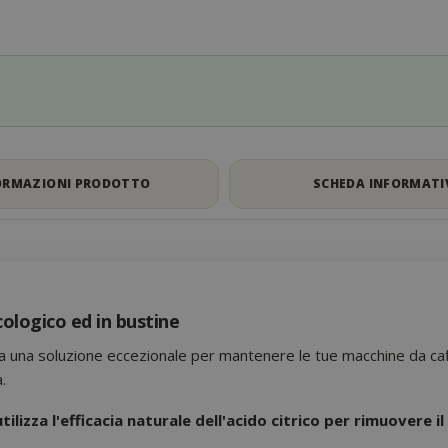
ORMAZIONI PRODOTTO
SCHEDA INFORMATI
cologico ed in bustine
una soluzione eccezionale per mantenere le tue macchine da caffè, b
.
utilizza l'efficacia naturale dell'acido citrico per rimuovere i