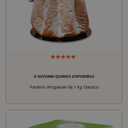
referrer_url
.twitch.tv
.www.saidagustoespresso.com
AVVISAMI QUANDO DISPONIBILE
Pandoro Artigianale da 1 Kg Classico