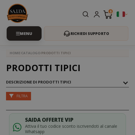
0
RICHIEDI SUPPORTO
HOME
CATALOGO
PRODOTTI TIPICI
PRODOTTI TIPICI
DESCRIZIONE DI PRODOTTI TIPICI
FILTRA
SAIDA OFFERTE VIP
Attiva il tuo codice sconto iscrivendoti al canale
Whatsapp