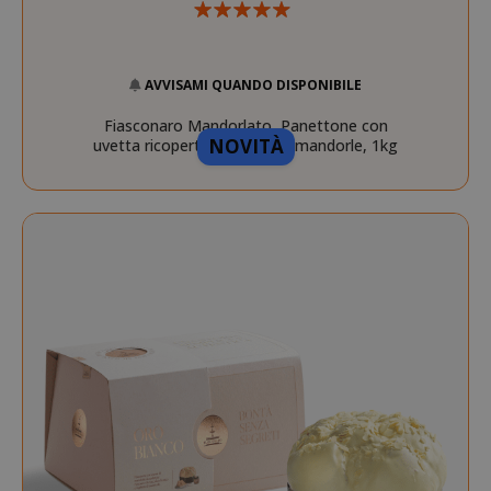
AVVISAMI QUANDO DISPONIBILE
Fiasconaro Mandorlato, Panettone con
NOVITÀ
uvetta ricoperto di glassa e mandorle, 1kg