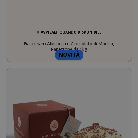
AVVISAMI QUANDO DISPONIBILE
Fiasconaro Albicocca e Cioccolato di Modica,
Panettone da 1kg
NOVITÀ