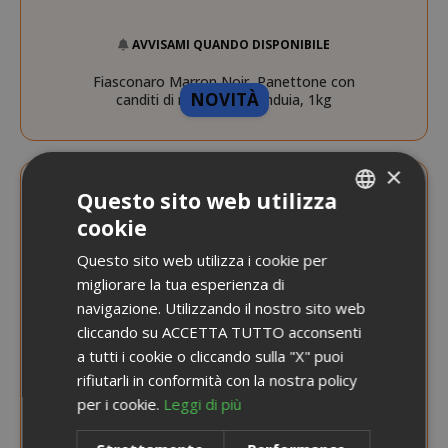
AVVISAMI QUANDO DISPONIBILE
Fiasconaro Marron Noir, Panettone con
NOVITÀ
canditi di marroni e gianduia, 1kg
×
Questo sito web utilizza
cookie
ITALIAN
Questo sito web utilizza i cookie per
ENGLISH
migliorare la tua esperienza di
navigazione. Utilizzando il nostro sito web
cliccando su ACCETTA TUTTO acconsenti
a tutti i cookie o cliccando sulla "X" puoi
rifiutarli in conformità con la nostra policy
per i cookie.
Leggi di più