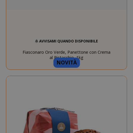
AVVISAMI QUANDO DISPONIBILE
Fiasconaro Oro Verde, Panettone con Crema
al Pistacchio, 1kg
NOVITÀ