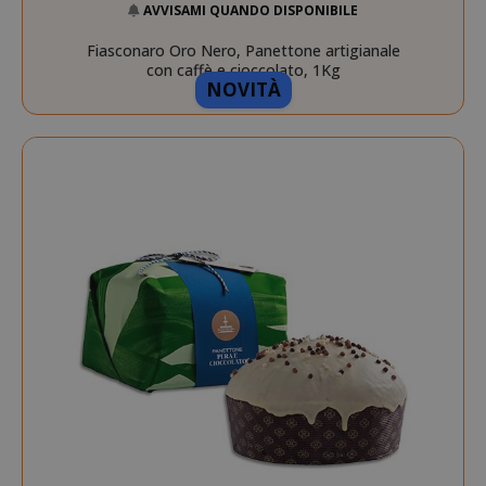
AVVISAMI QUANDO DISPONIBILE
Fiasconaro Oro Nero, Panettone artigianale
con caffè e cioccolato, 1Kg
NOVITÀ