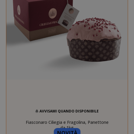
AVVISAMI QUANDO DISPONIBILE
Fiasconaro Ciliegia e Fragolina, Panettone
da 1kg
NOVITÀ