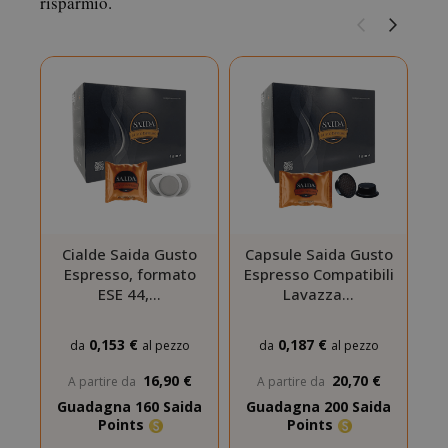
risparmio.
SADEVSESSID
.www.sai
_GRECAPTCHA
Google LL
www.goo
Cialde Saida Gusto
Capsule Saida Gusto
C
Espresso, formato
Espresso Compatibili
M
ESE 44,…
Lavazza…
mage-cache-sessid
Adobe Inc
www.sai
0,153 €
0,187 €
da
al pezzo
da
al pezzo
16,90 €
20,70 €
A partire da
A partire da
Guadagna 160 Saida
Guadagna 200 Saida
G
Points
Points