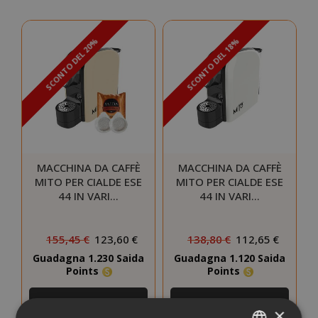
SCONTO DEL 20%
SCONTO DEL 18%
MACCHINA DA CAFFÈ
MACCHINA DA CAFFÈ
MITO PER CIALDE ESE
MITO PER CIALDE ESE
44 IN VARI…
44 IN VARI…
155,45 €
123,60 €
138,80 €
112,65 €
Guadagna 1.230 Saida
Guadagna 1.120 Saida
Points
Points
SCEGLI LA QUANTITÀ
SCEGLI LA QUANTITÀ
×