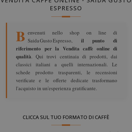
VENDITA CAFFÈ ONLINE - SAIDA GUSTO
ESPRESSO
B
envenuti nello shop on line di
il punto di
Saida Gusto Espresso,
riferimento per la Vendita caffè online di
qualità
. Qui trovi centinaia di prodotti, dai
classici italiani a quelli internazionali. Le
schede prodotto trasparenti, le recensioni
verificate e le offerte dedicate trasformano
l'acquisto in un'esperienza gratificante.
CLICCA SUL TUO FORMATO DI CAFFÈ