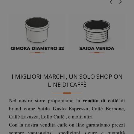
I MIGLIORI MARCHI, UN SOLO SHOP ON
LINE DI CAFFÈ
vendita di caffè
Nel nostro store proponiamo la
di
Saida Gusto Espresso
brand come
, Caffè Borbone,
Caffè Lavazza, Lollo Caffè , e molti altri
Con la nostra vendita caffe on line garantiamo prezzi
sempre vantaggiosi, spedizioni sicure e quantità