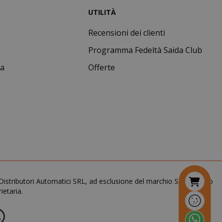
nome di cookie
UTILITÀ
molto comune,
ma dove si
Recensioni dei clienti
trova come
cookie di
Programma Fedeltà Saida Club
sessione è
probabile che
ta
Offerte
venga utilizzato
per la gestione
dello stato della
sessione.
Questo cookie
mane
viene utilizzato
orni
dal servizio
Cookie-
Script.com per
ricordare le
preferenze di
consenso sui
DA. Distributori Automatici SRL, ad esclusione del marchio Saida Gusto
cookie dei
ietaria.
visitatori. È
necessario che il
banner dei
cookie di