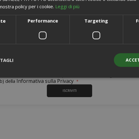
nostra policy per i cookie.
Leggi di più
Registrati alla Newsletter più gustosa del mondo!
nte
Performance
Targeting
F
i
 codici sconto e offerte e per tenerti sempre aggiornato sui nostr
TAGLI
ACCE
Iscriviti
alla
nostra
 al trattamento dei miei dati per finalità di marketing, con riferi
newsletter:
Informativa sulla Privacy
b) della
Strettamente necessari
Performance
Targeting
Funzionalità
ISCRIVITI
ente necessari consentono le funzionalità principali del sito web com
gestione dell'account. Il sito web non può essere utilizzato correttame
essari.
PROVIDER / DOMINIO
SCAD
1 a
Google LLC