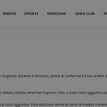
MARCHI
OFFERTE
SPEDIZIONI
SAIDA CLUB
R
e esigenze durante il checkout, prima di confermare il tuo ordine 
to o debito, inclusa American Express. Non ci sono costi aggiuntiv
costi aggiuntivi. Puoi utilizzare anche le carte di credito tramite i