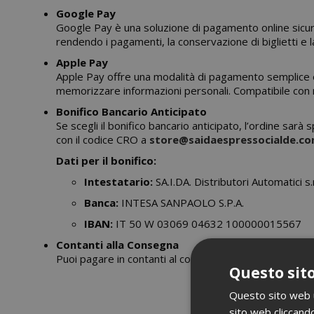
Google Pay
Google Pay è una soluzione di pagamento online sicura e
rendendo i pagamenti, la conservazione di biglietti e
Apple Pay
Apple Pay offre una modalità di pagamento semplice e 
memorizzare informazioni personali. Compatibile con molt
Bonifico Bancario Anticipato
Se scegli il bonifico bancario anticipato, l’ordine sarà
con il codice CRO a
store@saidaespressocialde.c
Dati per il bonifico:
Intestatario:
SA.I.DA. Distributori Automatici s.r
Banca:
INTESA SANPAOLO S.P.A.
IBAN:
IT 50 W 03069 04632 100000015567
Contanti alla Consegna
Puoi pagare in contanti al corriere al momento dell
Questo sito
Questo sito web ut
sito web cliccando