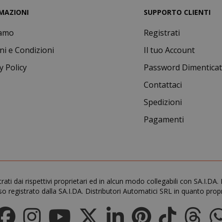
.google.com
MAZIONI
SUPPORTO CLIENTI
iamo
Registrati
ni e Condizioni
Il tuo Account
y Policy
Password Dimentica
Google Privacy Policy
Contattaci
Spedizioni
Consent
4
CookieScript
Pagamenti
www.saidagustoespresso.com
setti
2 gi
trati dai rispettivi proprietari ed in alcun modo collegabili con SA.I.
o registrato dalla SA.I.DA. Distributori Automatici SRL in quanto propr