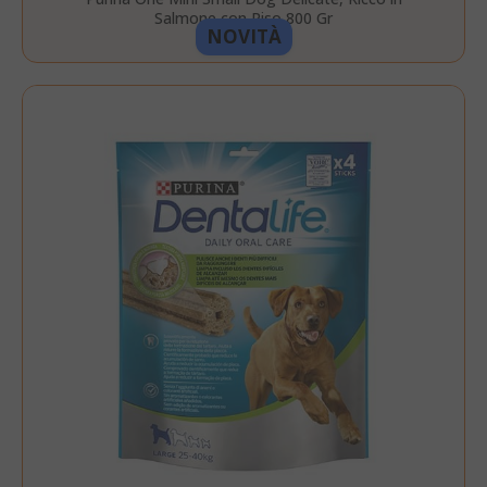
Salmone con Riso 800 Gr
NOVITÀ