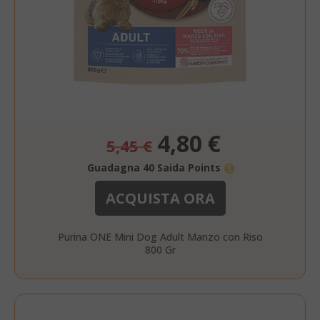
Prezzo
4,80 €
5,45 €
speciale
Guadagna 40 Saida Points
ACQUISTA ORA
Purina ONE Mini Dog Adult Manzo con Riso
800 Gr