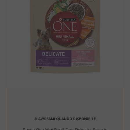
AVVISAMI QUANDO DISPONIBILE
Purina One Mini Small Dog Delicate, Ricco in