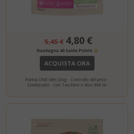
Prezzo
4,80 €
5,45 €
speciale
Guadagna 40 Saida Points
ACQUISTA ORA
Purina ONE Mini Dog - Controllo del peso -
Sterilizzato - con Tacchino e Riso 800 Gr