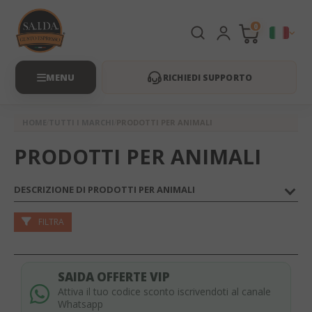
0
RICHIEDI SUPPORTO
HOME
TUTTI I MARCHI
PRODOTTI PER ANIMALI
PRODOTTI PER ANIMALI
DESCRIZIONE DI PRODOTTI PER ANIMALI
FILTRA
SAIDA OFFERTE VIP
Attiva il tuo codice sconto iscrivendoti al canale
Whatsapp