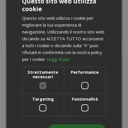
Questo sito web utilizza
cookie
ITALIAN
AVVISAMI QUANDO DISPONIBILE
Questo sito web utilizza i cookie per
ENGLISH
migliorare la tua esperienza di
Colomba con gocce di cioccolato
Fiasconaro, 1Kg
navigazione. Utilizzando il nostro sito web
cliccando su ACCETTA TUTTO acconsenti
a tutti i cookie o cliccando sulla "X" puoi
rifiutarli in conformità con la nostra policy
per i cookie.
Leggi di più
Strettamente
Performance
necessari
Targeting
Funzionalità