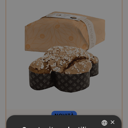
NOVITÀ
×