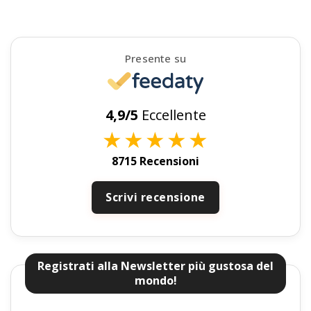
Presente su
4,9/5
Eccellente
★
★
★
★
★
8715 Recensioni
Scrivi recensione
Registrati alla Newsletter più gustosa del
mondo!