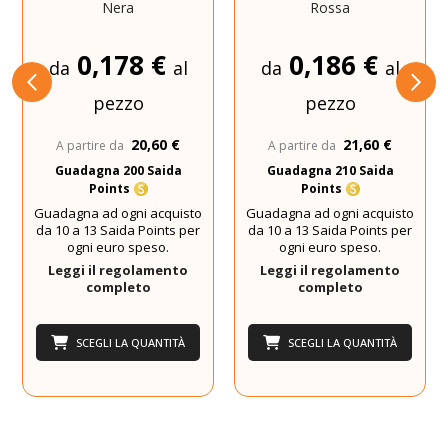
Nera
Rossa
0,178 €
0,186 €
da
al
da
al
pezzo
pezzo
20,60 €
21,60 €
A partire da
A partire da
Guadagna 200 Saida
Guadagna 210 Saida
Points
Points
Guadagna ad ogni acquisto
Guadagna ad ogni acquisto
da 10 a 13 Saida Points per
da 10 a 13 Saida Points per
ogni euro speso.
ogni euro speso.
Leggi il regolamento
Leggi il regolamento
completo
completo
SCEGLI LA QUANTITÀ
SCEGLI LA QUANTITÀ