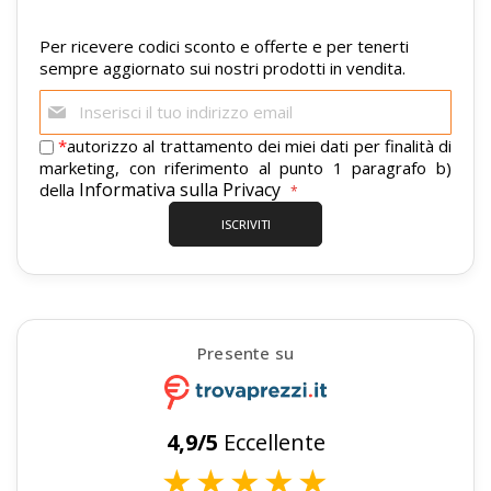
Per ricevere codici sconto e offerte e per tenerti
sempre aggiornato sui nostri prodotti in vendita.
Iscriviti
alla
nostra
*
autorizzo al trattamento dei miei dati per finalità di
newsletter:
marketing, con riferimento al punto 1 paragrafo b)
Informativa sulla Privacy
della
ISCRIVITI
Presente su
4,9/5
Eccellente
★
★
★
★
★