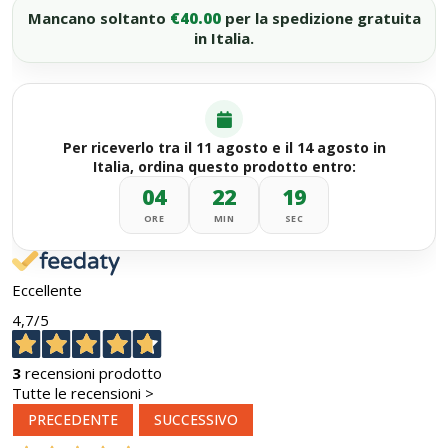
Mancano soltanto
€40.00
per la spedizione gratuita
in Italia.
Per riceverlo tra il 11 agosto e il 14 agosto in
Italia, ordina questo prodotto entro:
04
22
19
ORE
MIN
SEC
Eccellente
4,7
/5
3
recensioni prodotto
Tutte le recensioni >
PRECEDENTE
SUCCESSIVO