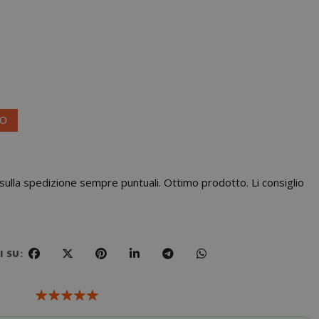
VO
sulla spedizione sempre puntuali. Ottimo prodotto. Li consiglio
 SU: