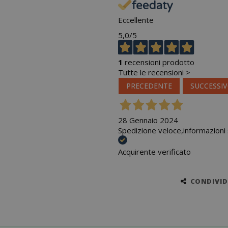
Eccellente
5,0
/5
1
recensioni prodotto
Tutte le recensioni >
PRECEDENTE
SUCCESSI
28 Gennaio 2024
Spedizione veloce,informazioni 
Acquirente verificato
CONDIVIDI