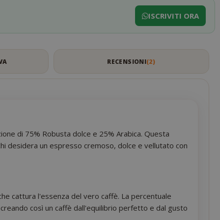
ISCRIVITI ORA
VA
RECENSIONI
2
azione di 75% Robusta dolce e 25% Arabica. Questa
per chi desidera un espresso cremoso, dolce e vellutato con
che cattura l'essenza del vero caffè. La percentuale
reando così un caffè dall'equilibrio perfetto e dal gusto