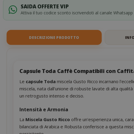
SAIDA OFFERTE VIP
Attiva il tuo codice sconto iscrivendoti al canale Whatsapp
DESCRIZIONE PRODOTTO
INF
Capsule Toda Caffè Compatibili con Caffit
Le
capsule Toda
miscela Gusto Ricco incarnano l'ecce
miscela, nata dall'unione di robuste lavate di alta qualit
un retrogusto intenso e deciso.
Intensità e Armonia
La
Miscela Gusto Ricco
offre un'esperienza unica, cara
bilanciata di Arabica e Robusta conferisce a questa misc
persistente.