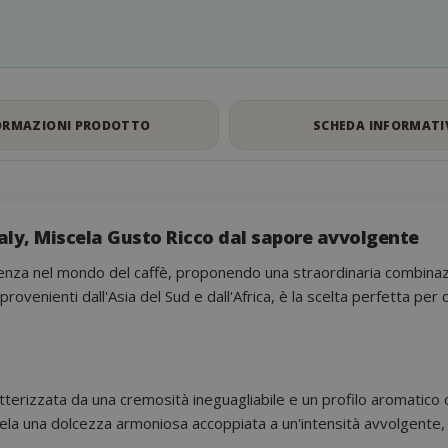
ORMAZIONI PRODOTTO
SCHEDA INFORMATI
aly, Miscela Gusto Ricco dal sapore avvolgente
llenza nel mondo del caffè, proponendo una straordinaria combin
à provenienti dall'Asia del Sud e dall'Africa, è la scelta perfetta 
tterizzata da una cremosità ineguagliabile e un profilo aromatico 
ela una dolcezza armoniosa accoppiata a un'intensità avvolgente, c