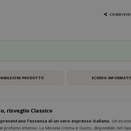
CONDIVIDI
ORMAZIONI PRODOTTO
SCHEDA INFORMATI
, risveglio Classico
resentano l'essenza di un vero espresso italiano.
Un incontr
 dal profumo intenso. La Miscela Crema e Gusto, disponibile nel cl