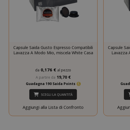
CookieScript
Capsule Saida Gusto Espresso Compatibili
Capsule Sai
Lavazza A Modo Mio, miscela White Casa
Lavazza 
0,176 €
da
al pezzo
19,70 €
A partire da
Guadagna 190 Saida Points
Guad
SCEGLI LA QUANTITÀ
Aggiungi alla Lista di Confronto
Aggiun