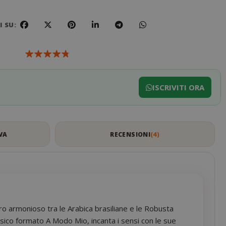
 SU:
ISCRIVITI ORA
VA
RECENSIONI
4
o armonioso tra le Arabica brasiliane e le Robusta
assico formato A Modo Mio, incanta i sensi con le sue