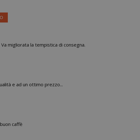
VO
 Va migliorata la tempistica di consegna.
ualità e ad un ottimo prezzo...
 buon caffè