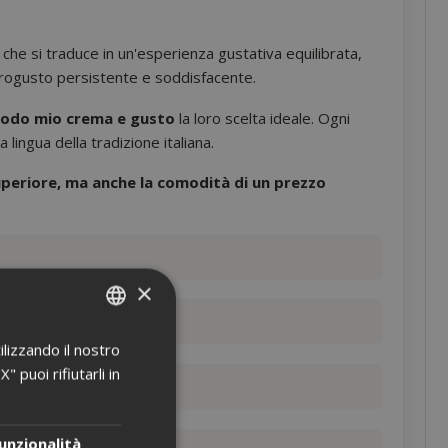
i, che si traduce in un'esperienza gustativa equilibrata,
trogusto persistente e soddisfacente.
modo mio crema e gusto
la loro scelta ideale. Ogni
lingua della tradizione italiana.
uperiore, ma anche la comodità di un prezzo
×
ilizzando il nostro
ITALIAN
 puoi rifiutarli in
ENGLISH
unzionalità