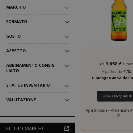
MARCHIO
FORMATO
GUSTO
ASPETTO
3,858 €
da
al pe
ABBINAMENTO CONSIG
LIATO
4,15
A partire da
Guadagna 40 Saida Po
STATUS INVENTARIO
SCEGLI LA QUANTIT
VALUTAZIONE
Apa Sicilian - American P
Cl
FILTRO MARCHI