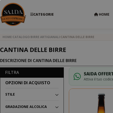
CATEGORIE
HOME
HOME
CATALOGO
BIRRE ARTIGIANALI
CANTINA DELLE BIRRE
CANTINA DELLE BIRRE
DESCRIZIONE DI CANTINA DELLE BIRRE
FILTRA
SAIDA OFFERT
Attiva il tuo codi
OPZIONI DI ACQUISTO
STILE
GRADAZIONE ALCOLICA