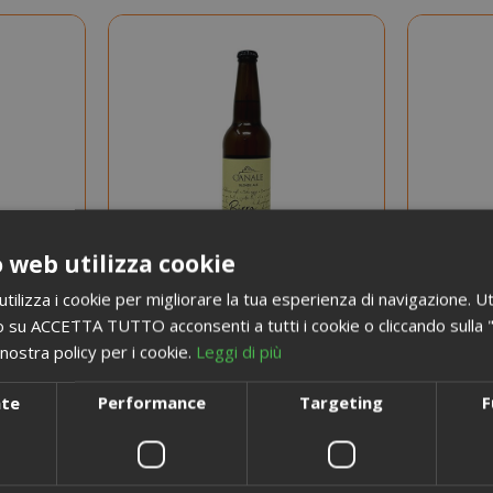
A BREVE
NOVITÀ
 web utilizza cookie
ilizza i cookie per migliorare la tua esperienza di navigazione. Ut
 su ACCETTA TUTTO acconsenti a tutti i cookie o cliccando sulla "X"
nostra policy per i cookie.
Leggi di più
4,383 €
zzo
da
al pezzo
d
nte
Performance
Targeting
F
 €
4,70 €
A partire da
A
i
ints
Guadagna 40 Saida Points
Guada
À
SCEGLI LA QUANTITÀ