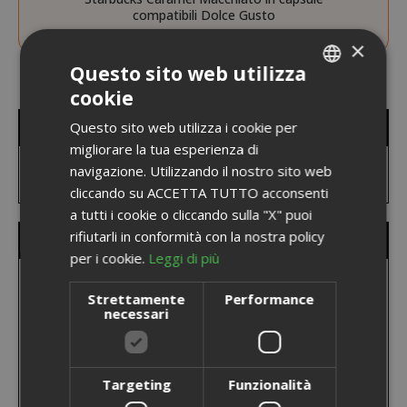
compatibili Dolce Gusto
×
Questo sito web utilizza
cookie
ITALIAN
FILTRO MARCHI
Questo sito web utilizza i cookie per
ENGLISH
migliorare la tua esperienza di
navigazione. Utilizzando il nostro sito web
cliccando su ACCETTA TUTTO acconsenti
a tutti i cookie o cliccando sulla "X" puoi
rifiutarli in conformità con la nostra policy
I NOSTRI MARCHI
per i cookie.
Leggi di più
Strettamente
Performance
necessari
Targeting
Funzionalità