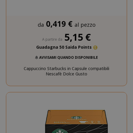
0,419 €
da
al pezzo
5,15 €
A partire da
Guadagna 50 Saida Points
AVVISAMI QUANDO DISPONIBILE
Cappuccino Starbucks in Capsule compatibili
Nescafè Dolce Gusto