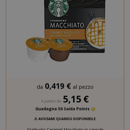
0,419 €
da
al pezzo
5,15 €
A partire da
Guadagna 50 Saida Points
AVVISAMI QUANDO DISPONIBILE
Starbucks Caramel Macchiato in capsule