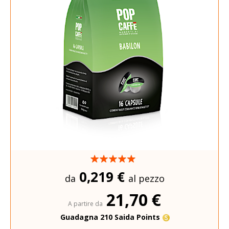
0,219 €
da
al pezzo
21,70 €
A partire da
Guadagna 210 Saida Points