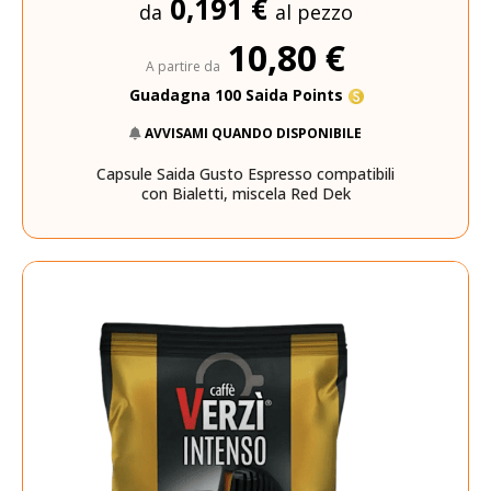
0,191 €
da
al pezzo
10,80 €
A partire da
Guadagna 100 Saida Points
AVVISAMI QUANDO DISPONIBILE
Capsule Saida Gusto Espresso compatibili
con Bialetti, miscela Red Dek