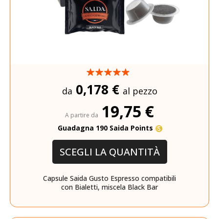
0,178 €
da
al pezzo
19,75 €
A partire da
Guadagna 190 Saida Points
SCEGLI LA QUANTITÀ
Capsule Saida Gusto Espresso compatibili
con Bialetti, miscela Black Bar