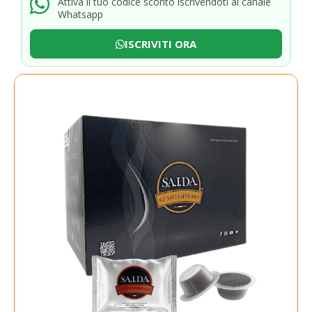
Attiva il tuo codice sconto iscrivendoti al canale
Whatsapp
ISCRIVITI ORA