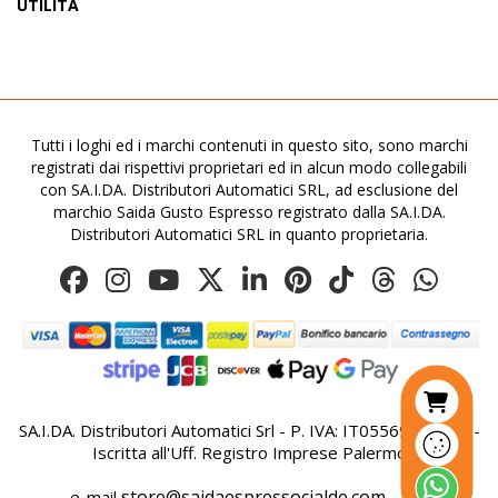
UTILITÀ
Tutti i loghi ed i marchi contenuti in questo sito, sono marchi
registrati dai rispettivi proprietari ed in alcun modo collegabili
con SA.I.DA. Distributori Automatici SRL, ad esclusione del
marchio Saida Gusto Espresso registrato dalla SA.I.DA.
Distributori Automatici SRL in quanto proprietaria.
SA.I.DA. Distributori Automatici Srl - P. IVA: IT05569410821 -
Iscritta all'Uff. Registro Imprese Palermo
store@saidaespressocialde.com
e-mail
- Tel: