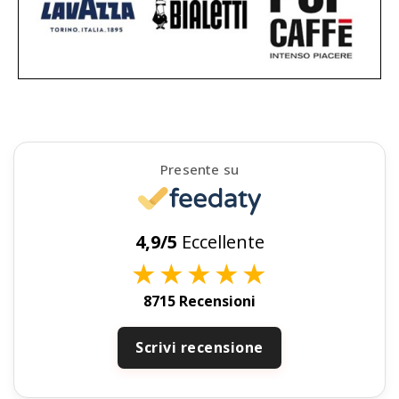
Presente su
4,9/5
Eccellente
★
★
★
★
★
8715 Recensioni
Scrivi recensione