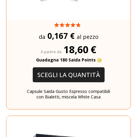
0,167 €
da
al pezzo
18,60 €
A partire da
Guadagna 180 Saida Points
SCEGLI LA QUANTITÀ
Capsule Saida Gusto Espresso compatibili
con Bialetti, miscela White Casa