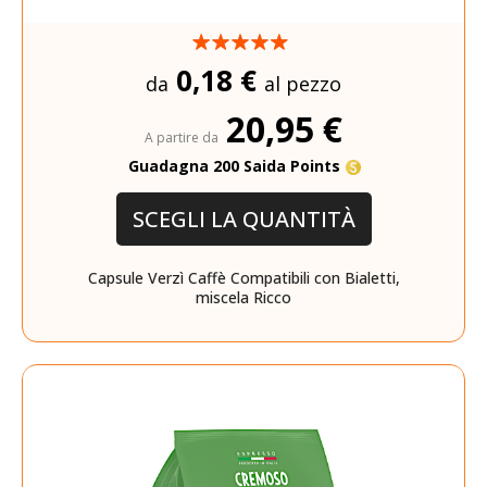
0,18 €
da
al pezzo
20,95 €
A partire da
Guadagna 200 Saida Points
SCEGLI LA QUANTITÀ
Capsule Verzì Caffè Compatibili con Bialetti,
miscela Ricco