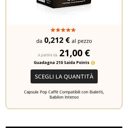
0,212 €
da
al pezzo
21,00 €
A partire da
Guadagna 210 Saida Points
SCEGLI LA QUANTITÀ
Capsule Pop Caffè Compatibili con Bialetti,
Babilon Intenso