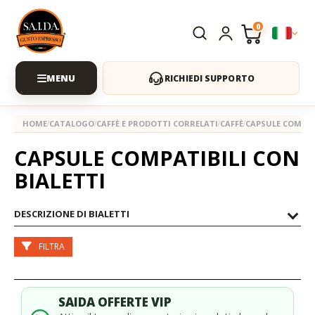
0
RICHIEDI SUPPORTO
HOME
CATALOGO
CAFFÈ E PRODOTTI CORRELATI
CAFFÈ
CAPSULE COMPAT
CAPSULE COMPATIBILI CON
BIALETTI
DESCRIZIONE DI BIALETTI
FILTRA
SAIDA OFFERTE VIP