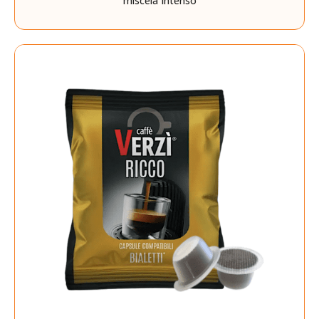
miscela Intenso