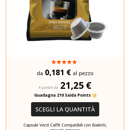
0,181 €
da
al pezzo
21,25 €
A partire da
Guadagna 210 Saida Points
SCEGLI LA QUANTITÀ
Capsule Verzì Caffè Compatibili con Bialetti,