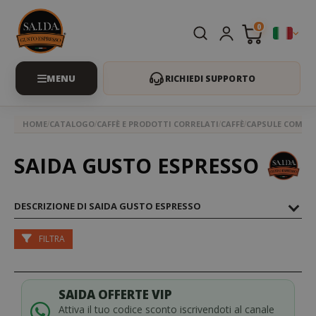
0
RICHIEDI SUPPORTO
HOME
CATALOGO
CAFFÈ E PRODOTTI CORRELATI
CAFFÈ
CAPSULE COMPAT
SAIDA GUSTO ESPRESSO
DESCRIZIONE DI SAIDA GUSTO ESPRESSO
FILTRA
SAIDA OFFERTE VIP
Attiva il tuo codice sconto iscrivendoti al canale