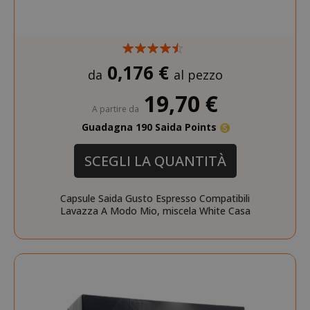
0,176 €
da
al pezzo
19,70 €
A partire da
Guadagna 190 Saida Points
SCEGLI LA QUANTITÀ
Capsule Saida Gusto Espresso Compatibili
Lavazza A Modo Mio, miscela White Casa