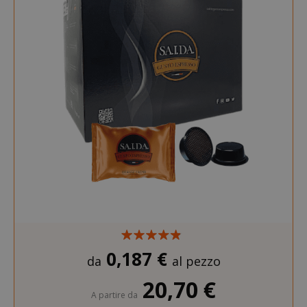
0,187 €
da
al pezzo
20,70 €
A partire da