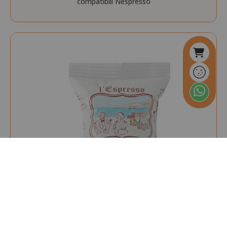
compatibili Nespresso