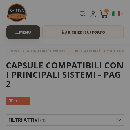
0
RICHIEDI SUPPORTO
HOME
CATALOGO
CAFFÈ E PRODOTTI CORRELATI
CAFFÈ
CAPSULE COMPAT
CAPSULE COMPATIBILI CON
I PRINCIPALI SISTEMI - PAG
2
FILTRA
FILTRI ATTIVI