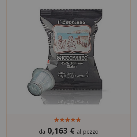
0,163 €
da
al pezzo