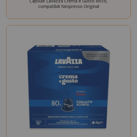
Capsule Lavazza Crema e Gusto Ricco,
compatibili Nespresso Original