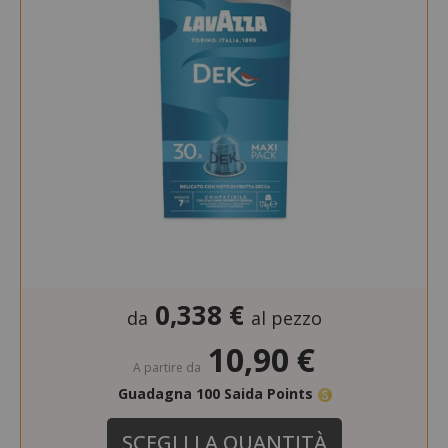
0,338 €
da
al pezzo
10,90 €
A partire da
Guadagna 100 Saida Points
SCEGLI LA QUANTITÀ