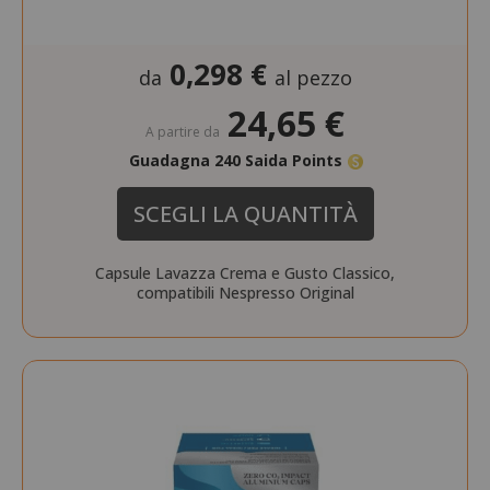
0,298 €
da
al pezzo
24,65 €
A partire da
Guadagna 240 Saida Points
SCEGLI LA QUANTITÀ
Capsule Lavazza Crema e Gusto Classico,
compatibili Nespresso Original