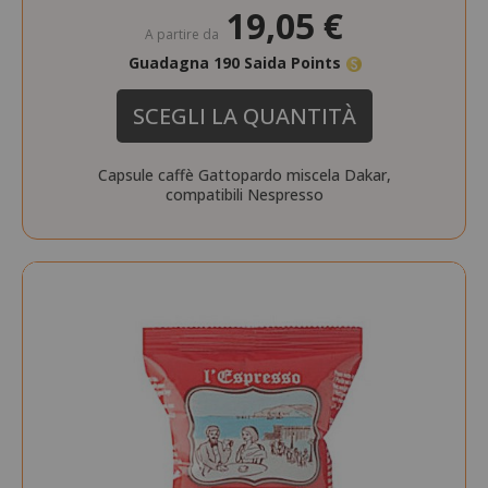
19,05 €
A partire da
Guadagna 190 Saida Points
SCEGLI LA QUANTITÀ
Capsule caffè Gattopardo miscela Dakar,
compatibili Nespresso