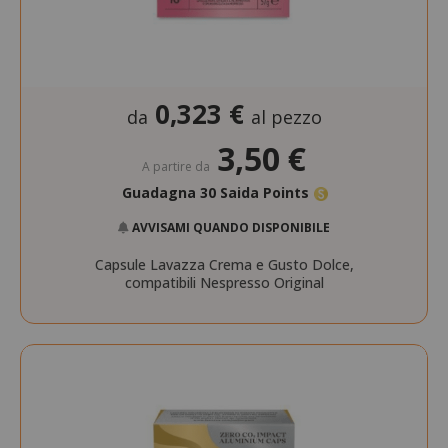
0,323 €
da
al pezzo
3,50 €
A partire da
Guadagna 30 Saida Points
AVVISAMI QUANDO DISPONIBILE
Capsule Lavazza Crema e Gusto Dolce,
compatibili Nespresso Original