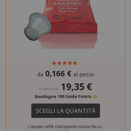
0,166 €
da
al pezzo
19,35 €
A partire da
Guadagna 190 Saida Points
SCEGLI LA QUANTITÀ
Capsule caffè Gattopardo Gusto Ricco,