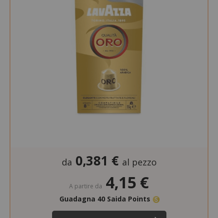
0,381 €
da
al pezzo
4,15 €
A partire da
Guadagna 40 Saida Points