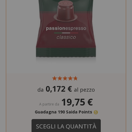
0,172 €
da
al pezzo
19,75 €
A partire da
Guadagna 190 Saida Points
SCEGLI LA QUANTITÀ