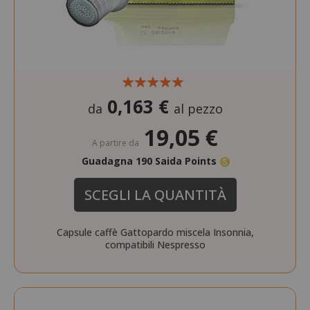
0,163 €
da
al pezzo
19,05 €
A partire da
Guadagna 190 Saida Points
SCEGLI LA QUANTITÀ
Capsule caffè Gattopardo miscela Insonnia,
compatibili Nespresso