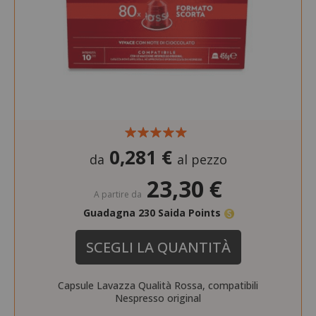
0,281 €
da
al pezzo
23,30 €
A partire da
Guadagna 230 Saida Points
SCEGLI LA QUANTITÀ
Capsule Lavazza Qualità Rossa, compatibili
Nespresso original