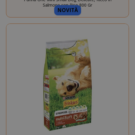
Salmone con Riso 800 Gr
NOVITÀ