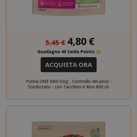
Prezzo
4,80 €
5,45 €
speciale
Guadagna 40 Saida Points
ACQUISTA ORA
Purina ONE Mini Dog - Controllo del peso -
Sterilizzato - con Tacchino e Riso 800 Gr