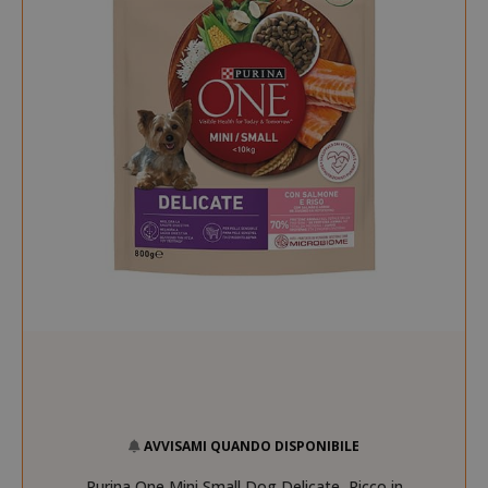
AVVISAMI QUANDO DISPONIBILE
Purina One Mini Small Dog Delicate, Ricco in