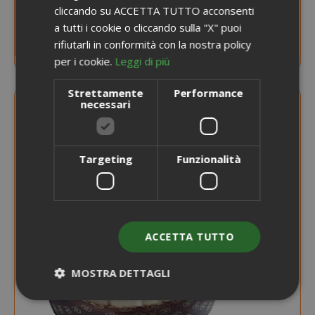
AVVISAMI QUANDO DISPONIBILE
cliccando su ACCETTA TUTTO acconsenti
a tutti i cookie o cliccando sulla "X" puoi
Panettone Artigianale da 1 Kg Caffè e
Cioccolato
rifiutarli in conformità con la nostra policy
NOVITÀ
per i cookie.
Leggi di più
Strettamente
Performance
necessari
Targeting
Funzionalità
ACCETTA TUTTO
MOSTRA DETTAGLI