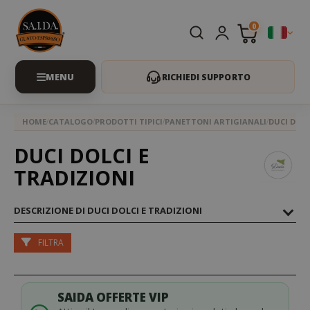
0
RICHIEDI SUPPORTO
HOME
CATALOGO
PRODOTTI TIPICI
PANETTONI ARTIGIANALI
DUCI DOLC
DUCI DOLCI E
TRADIZIONI
DESCRIZIONE DI DUCI DOLCI E TRADIZIONI
FILTRA
SAIDA OFFERTE VIP