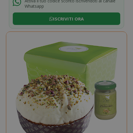
Attiva il tuo codice sconto iscrivendoti al canale
Whatsapp
ISCRIVITI ORA