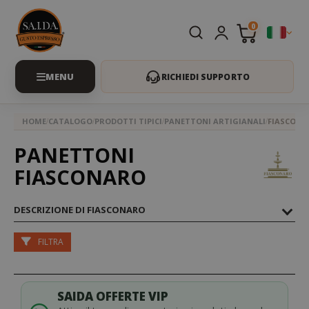
0
RICHIEDI SUPPORTO
HOME
CATALOGO
PRODOTTI TIPICI
PANETTONI ARTIGIANALI
FIASCONA
PANETTONI
FIASCONARO
DESCRIZIONE DI FIASCONARO
FILTRA
SAIDA OFFERTE VIP