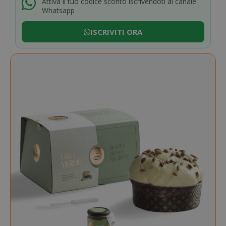
Attiva il tuo codice sconto iscrivendoti al canale
Whatsapp
ISCRIVITI ORA