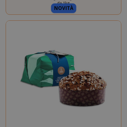
da 1kg
NOVITÀ