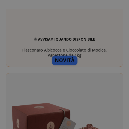
AVVISAMI QUANDO DISPONIBILE
Fiasconaro Albicocca e Cioccolato di Modica,
Panettone da 1kg
NOVITÀ