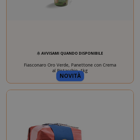
AVVISAMI QUANDO DISPONIBILE
Fiasconaro Oro Verde, Panettone con Crema
al Pistacchio, 1kg
NOVITÀ