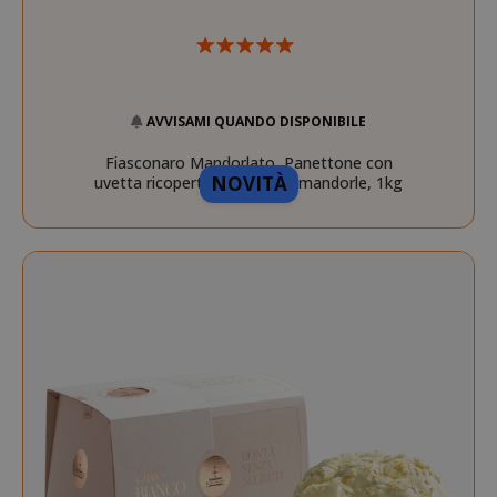
AVVISAMI QUANDO DISPONIBILE
Fiasconaro Mandorlato, Panettone con
NOVITÀ
uvetta ricoperto di glassa e mandorle, 1kg