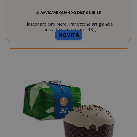
AVVISAMI QUANDO DISPONIBILE
Fiasconaro Oro Nero, Panettone artigianale
con caffè e cioccolato, 1Kg
NOVITÀ