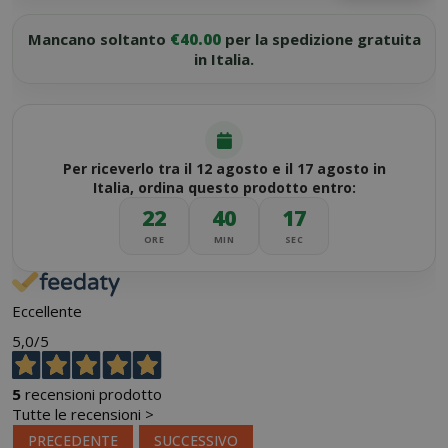
Mancano soltanto
€40.00
per la spedizione gratuita
in Italia.
Per riceverlo tra il 12 agosto e il 17 agosto in
Italia, ordina questo prodotto entro:
22
40
17
ORE
MIN
SEC
Eccellente
5,0
/5
5
recensioni prodotto
Tutte le recensioni >
PRECEDENTE
SUCCESSIVO