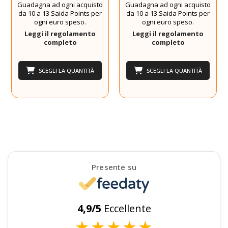
Guadagna ad ogni acquisto
Guadagna ad ogni acquisto
da 10 a 13 Saida Points per
da 10 a 13 Saida Points per
ogni euro speso.
ogni euro speso.
Leggi il regolamento
Leggi il regolamento
completo
completo
SCEGLI LA QUANTITÀ
SCEGLI LA QUANTITÀ
Presente su
4,9/5
Eccellente
★
★
★
★
★