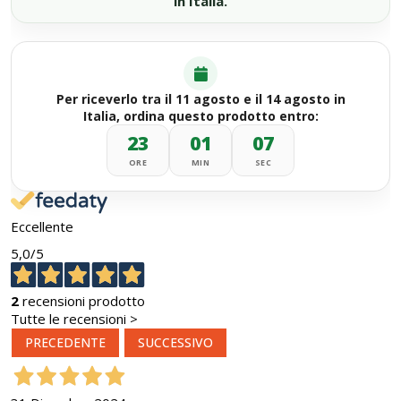
in Italia.
Per riceverlo tra il 11 agosto e il 14 agosto in
Italia, ordina questo prodotto entro:
23
01
06
ORE
MIN
SEC
Eccellente
5,0
/5
2
recensioni prodotto
Tutte le recensioni >
PRECEDENTE
SUCCESSIVO