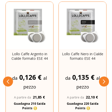
Lollo Caffe Argento in
Lollo Caffe Nero in Cialde
Cialde formato ESE 44
formato ESE 44
0,126 €
0,135 €
da
al
da
al
pezzo
pezzo
21,85 €
22,10 €
A partire da
A partire da
Guadagna 210 Saida
Guadagna 220 Saida
Points
Points