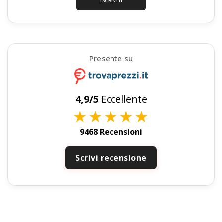
ISCRIVITI
Presente su
4,9/5
Eccellente
★
★
★
★
★
9468 Recensioni
Scrivi recensione