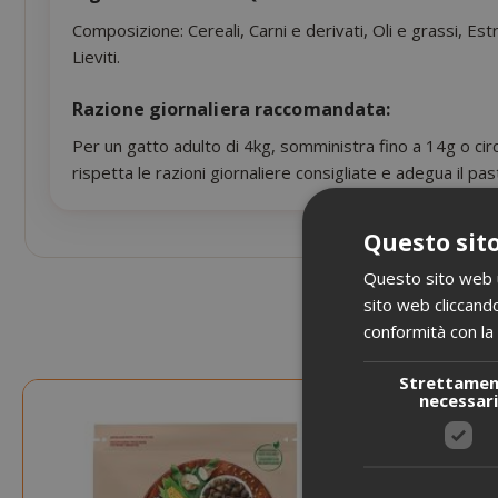
Composizione: Cereali, Carni e derivati, Oli e grassi, Es
Lieviti.
Razione giornaliera raccomandata:
Per un gatto adulto di 4kg, somministra fino a 14g o circ
rispetta le razioni giornaliere consigliate e adegua il p
Questo sito
Questo sito web ut
sito web cliccando
conformità con la 
Strettame
necessar