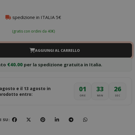
spedizione in ITALIA 5€
(gratis con ordini da 40€)
AGGIUNGI AL CARRELLO
nto
€40.00
per la spedizione gratuita in Italia.
01
33
25
 agosto e il 13 agosto in
 prodotto entro:
ORE
MIN
SEC
 SU: