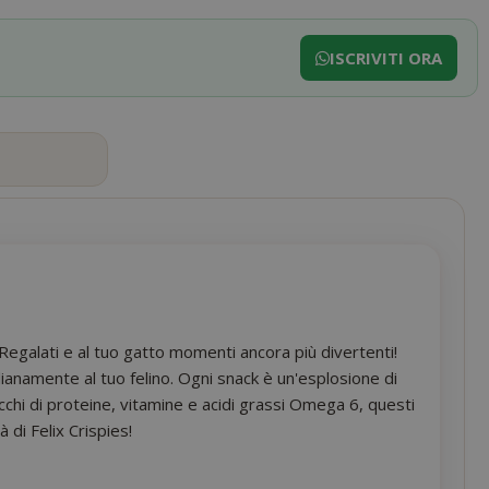
ISCRIVITI ORA
na. Regalati e al tuo gatto momenti ancora più divertenti!
idianamente al tuo felino. Ogni snack è un'esplosione di
cchi di proteine, vitamine e acidi grassi Omega 6, questi
 di Felix Crispies!