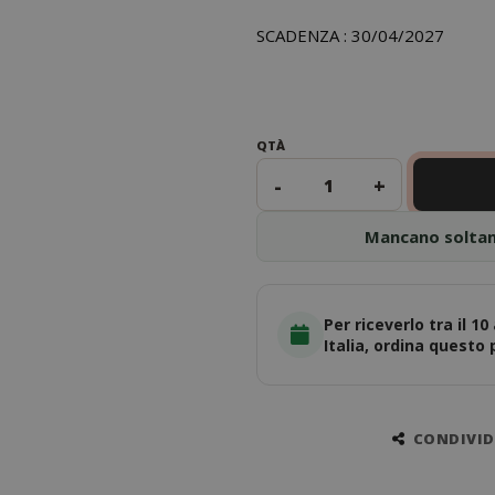
SCADENZA : 30/04/2027
QTÀ
-
+
Mancano solta
Per riceverlo tra il 10
Italia, ordina questo
CONDIVIDI