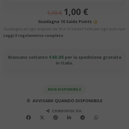
Prezzo
1,00 €
1,10 €
speciale
Guadagna 10 Saida Points
Guadagna ad ogni acquisto da 10 a 13 Saida Points per ogni euro speso
Leggi il regolamento completo
Mancano soltanto
€40.00
per la spedizione gratuita
in Italia.
NON DISPONIBILE
AVVISAMI QUANDO DISPONIBILE
CONDIVIDI SU: