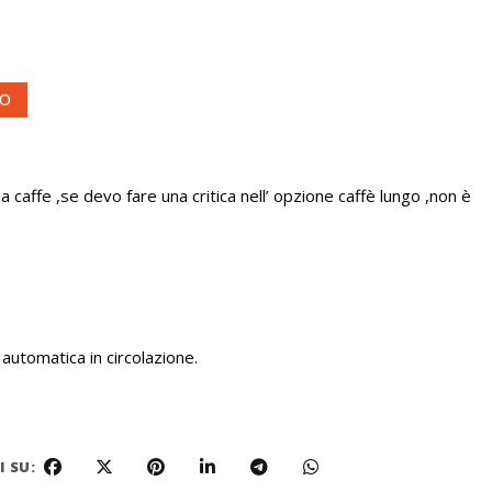
VO
 caffe ,se devo fare una critica nell’ opzione caffè lungo ,non è
utomatica in circolazione.
 SU: