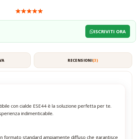
ISCRIVITI ORA
VA
RECENSIONI
3
bile con cialde ESE44 è la soluzione perfetta per te.
sperienza indimenticabile.
 un formato standard ampiamente diffuso che garantisce