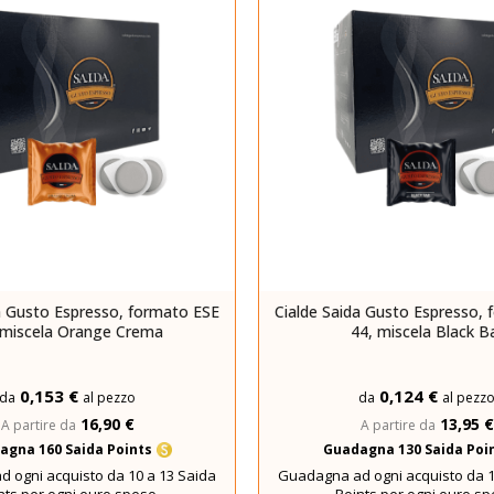
a Gusto Espresso, formato ESE
Cialde Saida Gusto Espresso,
 miscela Orange Crema
44, miscela Black B
0,153 €
0,124 €
da
al pezzo
da
al pezz
16,90 €
13,95 €
A partire da
A partire da
agna 160 Saida Points
Guadagna 130 Saida Poi
 ogni acquisto da 10 a 13 Saida
Guadagna ad ogni acquisto da 1