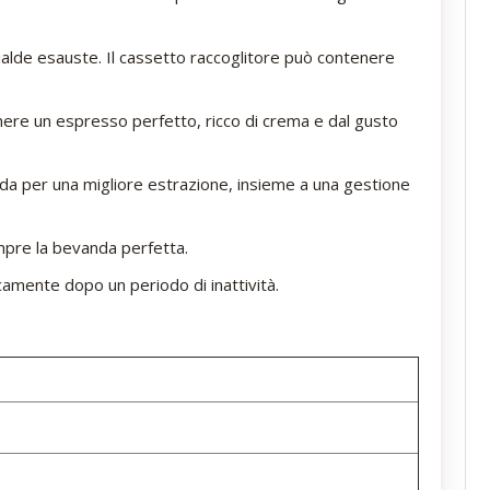
cialde esauste. Il cassetto raccoglitore può contenere
ere un espresso perfetto, ricco di crema e dal gusto
alda per una migliore estrazione, insieme a una gestione
mpre la bevanda perfetta.
camente dopo un periodo di inattività.