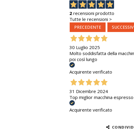
2
recensioni prodotto
Tutte le recensioni >
PRECEDENTE
SUCCESSI
30 Luglio 2025
Molto soddisfatta della macchina
poi così lungo
Acquirente verificato
31 Dicembre 2024
Top miglior macchina espresso a
Acquirente verificato
CONDIVIDI