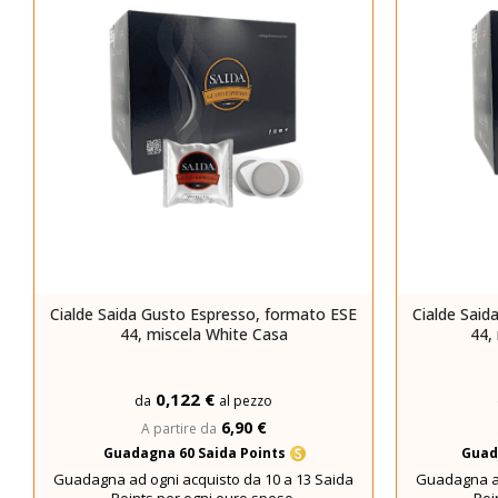
Cialde Saida Gusto Espresso, formato ESE
Cialde Said
44, miscela White Casa
44,
0,122 €
da
al pezzo
6,90 €
A partire da
Guadagna 60 Saida Points
Guad
Guadagna ad ogni acquisto da 10 a 13 Saida
Guadagna ad