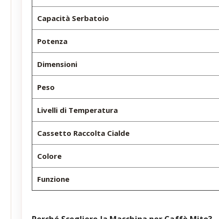
Capacità Serbatoio
Potenza
Dimensioni
Peso
Livelli di Temperatura
Cassetto Raccolta Cialde
Colore
Funzione
Perché Scegliere la Macchina per Caffè Mito?