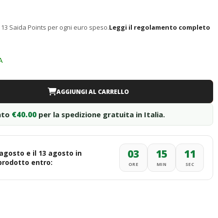
13 Saida Points per ogni euro speso.
Leggi il regolamento completo
A
AGGIUNGI AL CARRELLO
nto
€40.00
per la spedizione gratuita in Italia.
03
15
10
 agosto e il 13 agosto in
 prodotto entro:
ORE
MIN
SEC