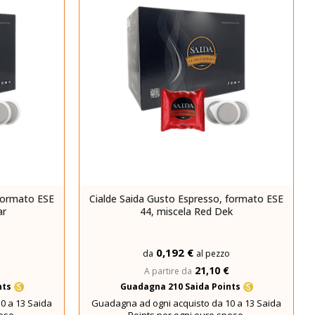
 formato ESE
Cialde Saida Gusto Espresso, formato ESE
ar
44, miscela Red Dek
0,192 €
o
da
al pezzo
21,10 €
A partire da
nts
Guadagna 210 Saida Points
0 a 13 Saida
Guadagna ad ogni acquisto da 10 a 13 Saida