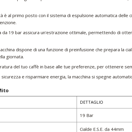
tà è al primo posto con il sistema di espulsione automatica delle 
tenzione.
 da 19 bar assicura un'estrazione ottimale, permettendo di otten
macchina dispone di una funzione di preinfusione che prepara la ci
lla giornata.
ratura del tuo caffè in base alle tue preferenze, per ottenere se
la sicurezza e risparmiare energia, la macchina si spegne automati
Mito
DETTAGLIO
19 Bar
Cialde E.S.E. da 44mm