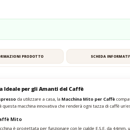
ORMAZIONI PRODOTTO
SCHEDA INFORMATI
a Ideale per gli Amanti del Caffè
espresso
da utilizzare a casa, la
Macchina Mito per Caffè
compati
 di questa macchina innovativa che renderà ogni tazza di caffè un'e
Caffè Mito
cchina è progettata per funzionare con le cialde E.S.E. da 44mm,