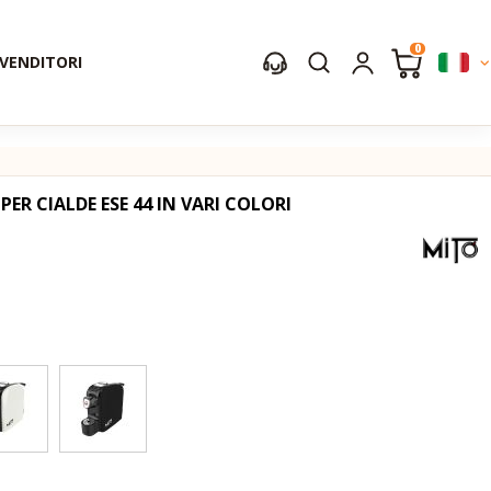
0
IVENDITORI
ER CIALDE ESE 44 IN VARI COLORI