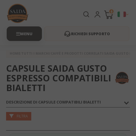
0
RICHIEDI SUPPORTO
HOME
TUTTI I MARCHI
CAFFÈ E PRODOTTI CORRELATI
SAIDA GUSTO ESP
CAPSULE SAIDA GUSTO
ESPRESSO COMPATIBILI
BIALETTI
DESCRIZIONE DI CAPSULE COMPATIBILI BIALETTI
FILTRA