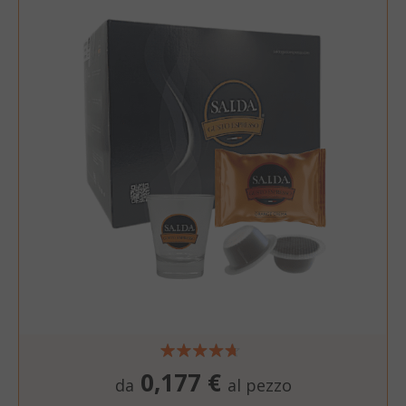
0,177 €
da
al pezzo