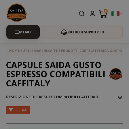
0
RICHIEDI SUPPORTO
HOME
TUTTI I MARCHI
CAFFÈ E PRODOTTI CORRELATI
SAIDA GUSTO ESP
CAPSULE SAIDA GUSTO
ESPRESSO COMPATIBILI
CAFFITALY
DESCRIZIONE DI CAPSULE COMPATIBILI CAFFITALY
FILTRA