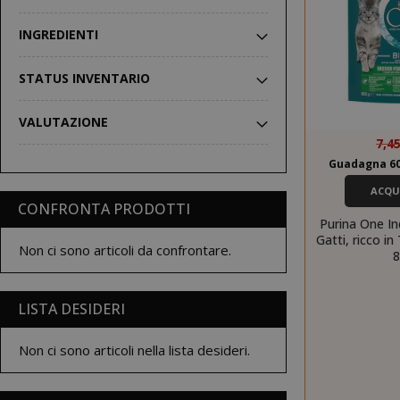
INGREDIENTI
STATUS INVENTARIO
VALUTAZIONE
7,4
Guadagna 60
ACQU
CONFRONTA PRODOTTI
Purina One I
Gatti, ricco in
Non ci sono articoli da confrontare.
8
LISTA DESIDERI
Non ci sono articoli nella lista desideri.