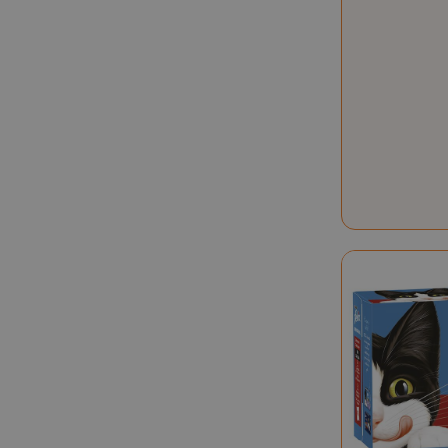
mage-cache-s