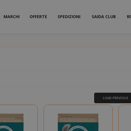
MARCHI
OFFERTE
SPEDIZIONI
SAIDA CLUB
R
a
ta
LOAD PREVIOUS