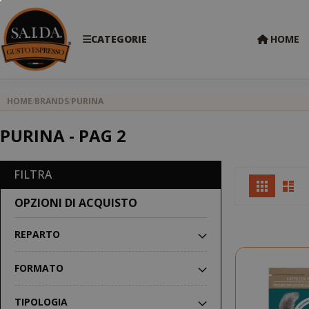
CATEGORIE
HOME
HOME
BRANDS
PURINA
PURINA - PAG 2
FILTRA
Mostr
Griglia
Lis
come
OPZIONI DI ACQUISTO
REPARTO
FORMATO
TIPOLOGIA