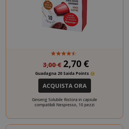
Prezzo
2,70 €
3,00 €
speciale
Guadagna 20 Saida Points
ACQUISTA ORA
Ginseng Solubile Ristora in capsule
compatibili Nespresso, 10 pezzi