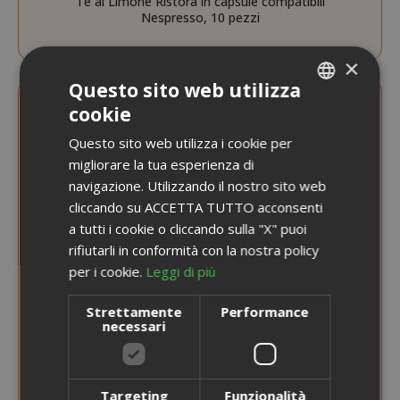
Tè al Limone Ristora in capsule compatibili
Nespresso, 10 pezzi
×
Questo sito web utilizza
cookie
ITALIAN
Questo sito web utilizza i cookie per
ENGLISH
migliorare la tua esperienza di
navigazione. Utilizzando il nostro sito web
cliccando su ACCETTA TUTTO acconsenti
a tutti i cookie o cliccando sulla "X" puoi
rifiutarli in conformità con la nostra policy
per i cookie.
Leggi di più
Strettamente
Performance
necessari
Targeting
Funzionalità