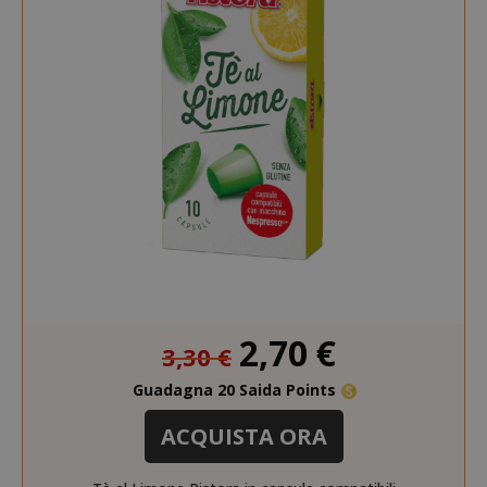
Prezzo
2,70 €
3,30 €
speciale
Guadagna 20 Saida Points
ACQUISTA ORA