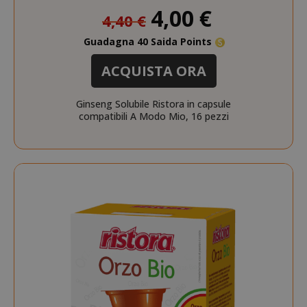
Prezzo
4,00 €
4,40 €
speciale
Guadagna 40 Saida Points
ACQUISTA ORA
Ginseng Solubile Ristora in capsule
compatibili A Modo Mio, 16 pezzi