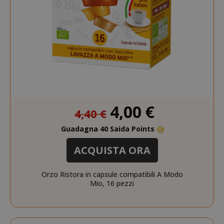
Prezzo
4,00 €
4,40 €
speciale
Guadagna 40 Saida Points
ACQUISTA ORA
Orzo Ristora in capsule compatibili A Modo
Mio, 16 pezzi