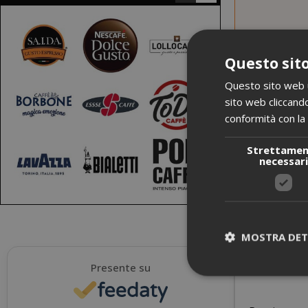
Questo sito
Questo sito web ut
sito web cliccando
conformità con la 
Strettame
necessar
MOSTRA DET
Presente su