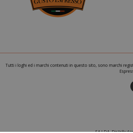
Tutti i loghi ed i marchi contenuti in questo sito, sono marchi regis
Espress
SADEVSESSID
_GRECAPTCHA
SA.I.DA. Distribut