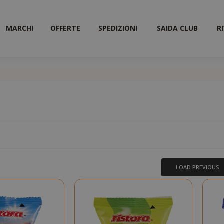
MARCHI
OFFERTE
SPEDIZIONI
SAIDA CLUB
R
a
ta
LOAD PREVIOUS