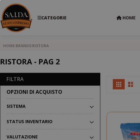
CATEGORIE
HOME
HOME
BRANDS
RISTORA
RISTORA - PAG 2
FILTRA
Mostr
Griglia
Lis
come
OPZIONI DI ACQUISTO
SISTEMA
STATUS INVENTARIO
VALUTAZIONE