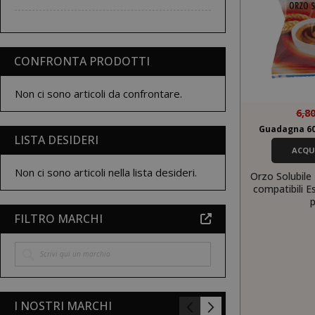
CONFRONTA PRODOTTI
Non ci sono articoli da confrontare.
6,8
Guadagna 60
LISTA DESIDERI
ACQU
Non ci sono articoli nella lista desideri.
Orzo Solubile 
compatibili E
FILTRO MARCHI
I NOSTRI MARCHI