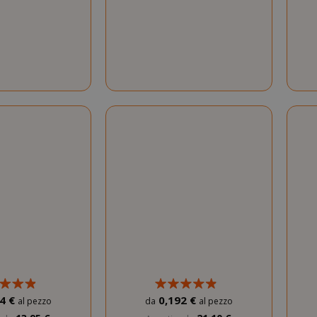
4 €
0,192 €
al pezzo
da
al pezzo