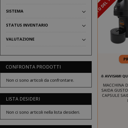
SCONTO DEL 16%
SISTEMA
STATUS INVENTARIO
VALUTAZIONE
P
CONFRONTA PRODOTTI
AVVISAMI QU
Non ci sono articoli da confrontare.
MACCHINA D
SAIDA GUSTO
CAPSULE SAI
LISTA DESIDERI
Non ci sono articoli nella lista desideri.