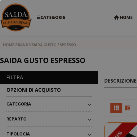
CATEGORIE
HOME
HOME
BRANDS
SAIDA GUSTO ESPRESSO
SAIDA GUSTO ESPRESSO
FILTRA
DESCRIZIONE
OPZIONI DI ACQUISTO
CATEGORIA
Mostr
Griglia
Lis
come
REPARTO
TIPOLOGIA