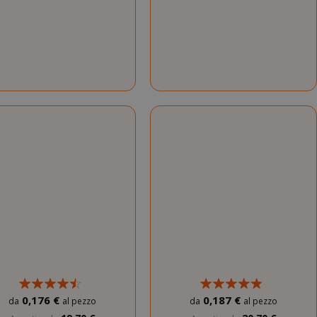
0,176 €
0,187 €
da
al pezzo
da
al pezzo