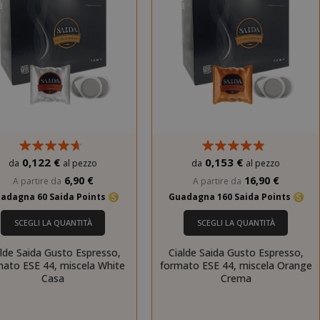
0,122 €
0,153 €
da
al pezzo
da
al pezzo
6,90 €
16,90 €
A partire da
A partire da
adagna 60 Saida Points
Guadagna 160 Saida Points
SCEGLI LA QUANTITÀ
SCEGLI LA QUANTITÀ
alde Saida Gusto Espresso,
Cialde Saida Gusto Espresso,
mato ESE 44, miscela White
formato ESE 44, miscela Orange
Casa
Crema