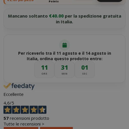
€
0,187
per pezzo
Points
Mancano soltanto
€40.00
per la spedizione gratuita
in Italia.
Per riceverlo tra il 11 agosto e il 14 agosto in
Italia, ordina questo prodotto entro:
11
31
01
ORE
MIN
SEC
Eccellente
4,6
/5
57
recensioni prodotto
Tutte le recensioni >