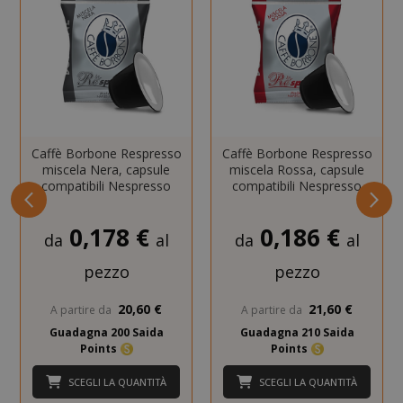
consentono le funzionalità principali del
sito web come l'accesso dell'utente e la
gestione dell'account. Il sito web non può
essere utilizzato correttamente senza i
cookie strettamente necessari.
NOME
PROVIDE
SID
Google LL
Caffè Borbone Respresso
Caffè Borbone Respresso
.google.
miscela Nera, capsule
miscela Rossa, capsule
compatibili Nespresso
compatibili Nespresso
0,178 €
0,186 €
da
al
da
al
pezzo
pezzo
20,60 €
21,60 €
A partire da
A partire da
Guadagna 200 Saida
Guadagna 210 Saida
Points
Points
CookieScriptConsent
CookieScr
Google
www.sai
Privacy Policy
SCEGLI LA QUANTITÀ
SCEGLI LA QUANTITÀ