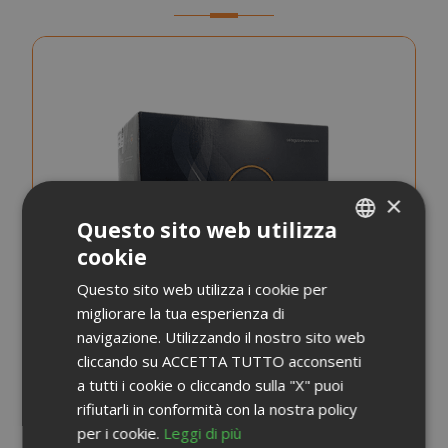
×
Questo sito web utilizza
cookie
ITALIAN
Questo sito web utilizza i cookie per
ENGLISH
migliorare la tua esperienza di
navigazione. Utilizzando il nostro sito web
cliccando su ACCETTA TUTTO acconsenti
a tutti i cookie o cliccando sulla "X" puoi
rifiutarli in conformità con la nostra policy
per i cookie.
Leggi di più
Capsule Saida Gusto Espresso Compatibili con