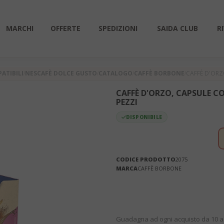
MARCHI
OFFERTE
SPEDIZIONI
SAIDA CLUB
R
ATIBILI
NESCAFÈ DOLCE GUSTO
CATALOGO
CAFFÈ BORBONE
CAFFÈ D'ORZ
CAFFÈ D'ORZO, CAPSULE C
PEZZI
DISPONIBILE
CODICE PRODOTTO
2075
MARCA
CAFFÈ BORBONE
Guadagna ad ogni acquisto da 10 a 