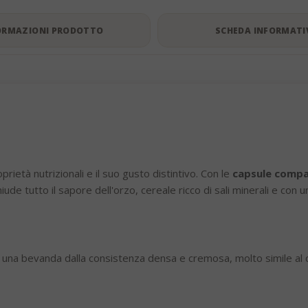
ORMAZIONI PRODOTTO
SCHEDA INFORMATI
età nutrizionali e il suo gusto distintivo. Con le
capsule compat
iude tutto il sapore dell'orzo, cereale ricco di sali minerali e con
e una bevanda dalla consistenza densa e cremosa, molto simile al c