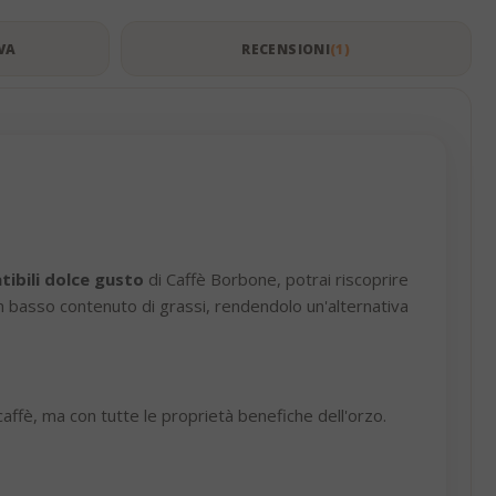
VA
RECENSIONI
1
ibili dolce gusto
di Caffè Borbone, potrai riscoprire
 un basso contenuto di grassi, rendendolo un'alternativa
affè, ma con tutte le proprietà benefiche dell'orzo.