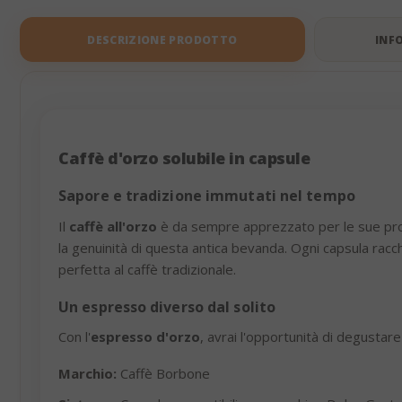
DESCRIZIONE PRODOTTO
INF
Caffè d'orzo solubile in capsule
Sapore e tradizione immutati nel tempo
Il
caffè all'orzo
è da sempre apprezzato per le sue propri
la genuinità di questa antica bevanda. Ogni capsula racch
perfetta al caffè tradizionale.
Un espresso diverso dal solito
Con l'
espresso d'orzo
, avrai l'opportunità di degustar
Marchio:
Caffè Borbone