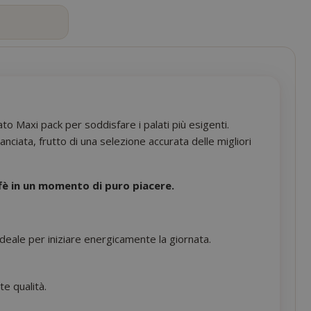
ato Maxi pack per soddisfare i palati più esigenti.
ciata, frutto di una selezione accurata delle migliori
fè in un momento di puro piacere.
deale per iniziare energicamente la giornata.
te qualità.