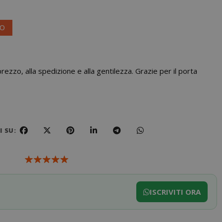
VO
 prezzo, alla spedizione e alla gentilezza. Grazie per il porta
 SU:
ISCRIVITI ORA