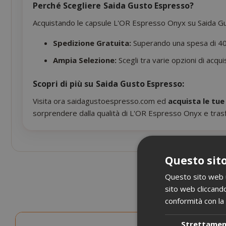
Perché Scegliere Saida Gusto Espresso?
Acquistando le capsule L'OR Espresso Onyx su Saida Gust
Spedizione Gratuita:
Superando una spesa di 40 
Ampia Selezione:
Scegli tra varie opzioni di acqui
Scopri di più su Saida Gusto Espresso:
Visita ora saidagustoespresso.com ed
acquista le tu
sorprendere dalla qualità di L'OR Espresso Onyx e trasf
Questo sito
Questo sito web ut
sito web cliccando
conformità con la 
Strettame