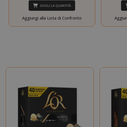
SCEGLI LA QUANTITÀ
Aggiungi alla Lista di Confronto
Aggiun
CookieScript