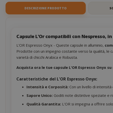
DESCRIZIONE PRODOTTO
S
Capsule L'Or compatibili con Nespresso, in
L'OR Espresso Onyx - Queste capsule in alluminio,
comp
Prodotte con un impegno costante verso la qualità, le ca
varietà di chicchi Arabica e Robusta.
Acquista ora le tue capsule L'OR Espresso Onyx su
Caratteristiche del L'OR Espresso Onyx:
Intensità e Corposità:
Con un livello di intensi
Sapore Unico:
Goditi note distintive speziate e r
Qualità Garantita:
L'OR si impegna a offrire solo