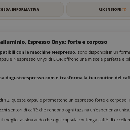
CHEDA INFORMATIVA
RECENSIONI
1
 alluminio, Espresso Onyx: forte e corposo
atibili con le macchine Nespresso
, sono disponibili in un form
psule Nespresso Onyx di L'OR offrono una miscela perfetta e bilan
 saidagustoespresso.com e trasforma la tua routine del caf
tà di 12, queste capsule promettono un espresso forte e corposo, i
icchi sentori di caffè che rendono ogni tazzina un'esperienza unica.
 il meglio, assicurando che ogni capsula contenga caffè di eccellen