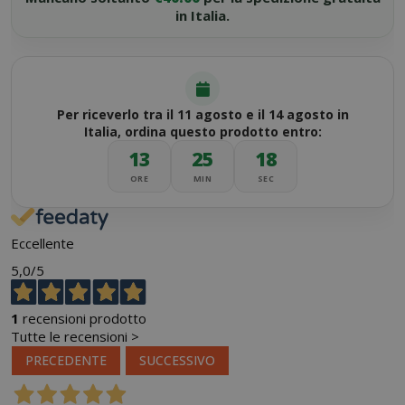
in Italia.
Per riceverlo tra il 11 agosto e il 14 agosto in
Italia, ordina questo prodotto entro:
13
25
18
ORE
MIN
SEC
Eccellente
5,0
/5
1
recensioni prodotto
Tutte le recensioni >
PRECEDENTE
SUCCESSIVO