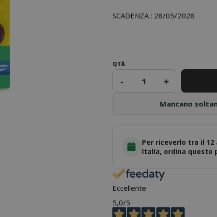
SCADENZA : 28/05/2028
QTÀ
-
+
Mancano solta
Per riceverlo tra il 12
Italia, ordina questo
Eccellente
5,0
/5