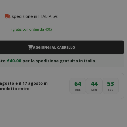
spedizione in ITALIA 5€
(gratis con ordini da 40€)
AGGIUNGI AL CARRELLO
nto
€40.00
per la spedizione gratuita in Italia.
64
44
51
 agosto e il 17 agosto in
 prodotto entro:
ORE
MIN
SEC