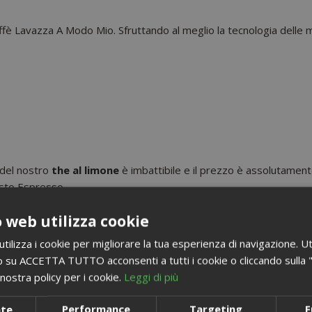
ffè Lavazza A Modo Mio. Sfruttando al meglio la tecnologia delle 
à del nostro
the al limone
è imbattibile e il prezzo è assolutament
usto Espresso.
 web utilizza cookie
ilizza i cookie per migliorare la tua esperienza di navigazione. Ut
 su ACCETTA TUTTO acconsenti a tutti i cookie o cliccando sulla "X"
nostra policy per i cookie.
Leggi di più
POTREBBE INTERESSARTI ANCHE...
nte
Performance
Targeting
F