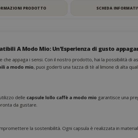
ORMAZIONI PRODOTTO
SCHEDA INFORMATI
atibili A Modo Mio: Un'Esperienza di gusto appaga
e che appaga i sensi. Con il nostro prodotto, hai la possibilità d
bili a modo mio
, puoi goderti una tazza di tè al limone di alta qu
utilizzo delle
capsule lollo caffè a modo mio
garantisce una prep
pronta da gustare.
mpromettere la sostenibilità. Ogni capsula è realizzata in material