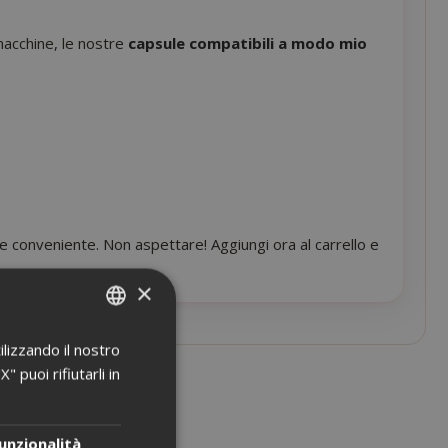
macchine, le nostre
capsule compatibili a modo mio
e conveniente. Non aspettare! Aggiungi ora al carrello e
×
ilizzando il nostro
ITALIAN
 puoi rifiutarli in
ENGLISH
unzionalità