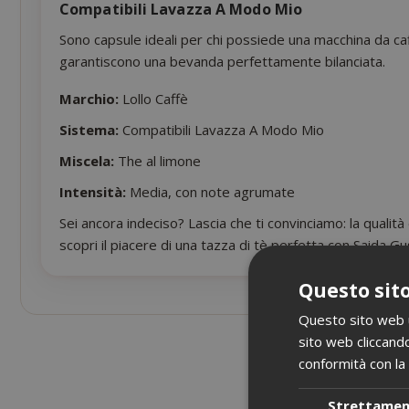
Compatibili Lavazza A Modo Mio
Sono capsule ideali per chi possiede una macchina da ca
garantiscono una bevanda perfettamente bilanciata.
Marchio:
Lollo Caffè
Sistema:
Compatibili Lavazza A Modo Mio
Miscela:
The al limone
Intensità:
Media, con note agrumate
Sei ancora indeciso? Lascia che ti convinciamo: la qualit
scopri il piacere di una tazza di tè perfetta con Saida G
Questo sito
Questo sito web ut
sito web cliccando
conformità con la 
Strettame