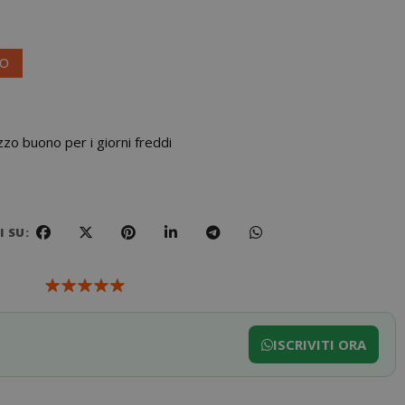
VO
zo buono per i giorni freddi
 SU:
ISCRIVITI ORA