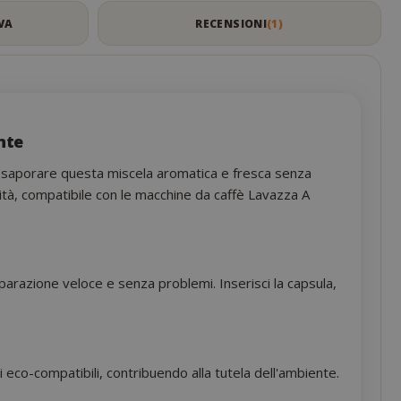
VA
RECENSIONI
1
nte
i assaporare questa miscela aromatica e fresca senza
alità, compatibile con le macchine da caffè Lavazza A
arazione veloce e senza problemi. Inserisci la capsula,
i eco-compatibili, contribuendo alla tutela dell'ambiente.