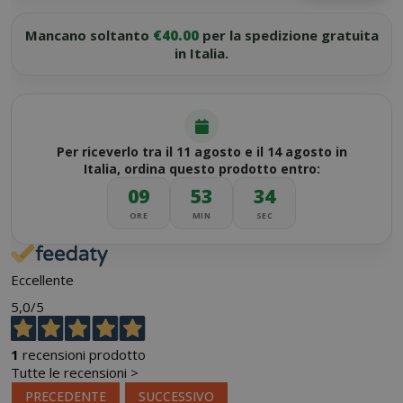
Mancano soltanto
€40.00
per la spedizione gratuita
in Italia.
Per riceverlo tra il 11 agosto e il 14 agosto in
Italia, ordina questo prodotto entro:
09
53
34
ORE
MIN
SEC
Eccellente
5,0
/5
1
recensioni prodotto
Tutte le recensioni >
PRECEDENTE
SUCCESSIVO