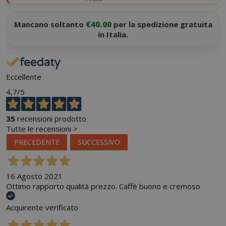
Mancano soltanto
€40.00
per la spedizione gratuita
in Italia.
Eccellente
4,7
/5
35
recensioni prodotto
Tutte le recensioni >
PRECEDENTE
SUCCESSIVO
16 Agosto 2021
Ottimo rapporto qualità prezzo. Caffè buono e cremoso
Acquirente verificato