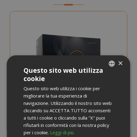
×
Questo sito web utilizza
cookie
ITALIAN
Questo sito web utilizza i cookie per
ENGLISH
migliorare la tua esperienza di
navigazione. Utilizzando il nostro sito web
cliccando su ACCETTA TUTTO acconsenti
a tutti i cookie o cliccando sulla "X" puoi
rifiutarli in conformità con la nostra policy
per i cookie.
Leggi di più
Capsule Saida Gusto Espresso Compatibili con