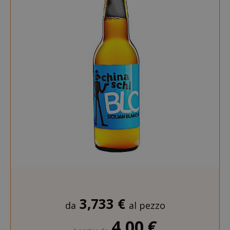
3,733 €
da
al pezzo
4,00 €