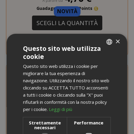
A partire da
Guadagna 40 Saida Points
NOVITÀ
SCEGLI LA QUANTITÀ
American Ipa - Indian Pale Ale 50 Cl
×
Questo sito web utilizza
cookie
ITALIAN
Questo sito web utilizza i cookie per
ENGLISH
migliorare la tua esperienza di
navigazione. Utilizzando il nostro sito web
cliccando su ACCETTA TUTTO acconsenti
a tutti i cookie o cliccando sulla "X" puoi
rifiutarli in conformità con la nostra policy
per i cookie.
Leggi di più
Strettamente
Performance
necessari