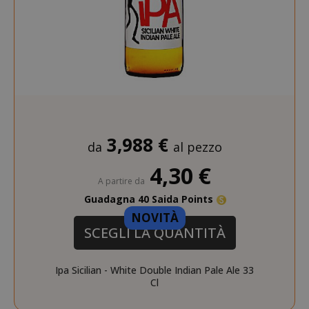
3,988 €
da
al pezzo
4,30 €
A partire da
Guadagna 40 Saida Points
NOVITÀ
SCEGLI LA QUANTITÀ
Ipa Sicilian - White Double Indian Pale Ale 33
Cl