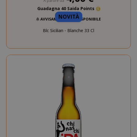
A partire da
Guadagna 40 Saida Points
NOVITÀ
AVVISAMI QUANDO DISPONIBILE
Blc Sicilian - Blanche 33 Cl