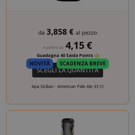
3,858 €
da
al pezzo
4,15 €
A partire da
Guadagna 40 Saida Points
NOVITÀ
SCADENZA BREVE
SCEGLI LA QUANTITÀ
Apa Sicilian - American Pale Ale 33 Cl