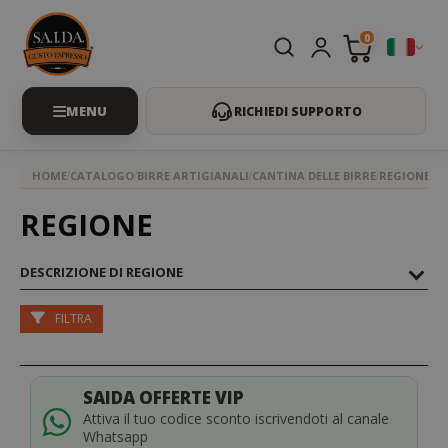
0
RICHIEDI SUPPORTO
HOME
CATALOGO
BIRRE ARTIGIANALI
CANTINA DELLE BIRRE
REGIONE
REGIONE
DESCRIZIONE DI REGIONE
FILTRA
SAIDA OFFERTE VIP
Attiva il tuo codice sconto iscrivendoti al canale
Whatsapp