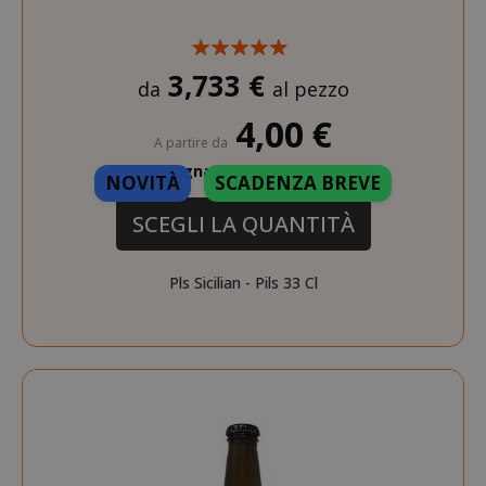
3,733 €
da
al pezzo
4,00 €
A partire da
Guadagna 40 Saida Points
NOVITÀ
SCADENZA BREVE
SCEGLI LA QUANTITÀ
Pls Sicilian - Pils 33 Cl