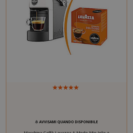
AVVISAMI QUANDO DISPONIBILE
Macchina Caffè Lavazza A Modo Mio Jolie +