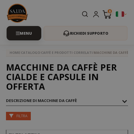
0
RICHIEDI SUPPORTO
HOME
CATALOGO
CAFFÈ E PRODOTTI CORRELATI
MACCHINE DA CAFFÈ
MACCHINE DA CAFFÈ PER
CIALDE E CAPSULE IN
OFFERTA
DESCRIZIONE DI MACCHINE DA CAFFÈ
FILTRA