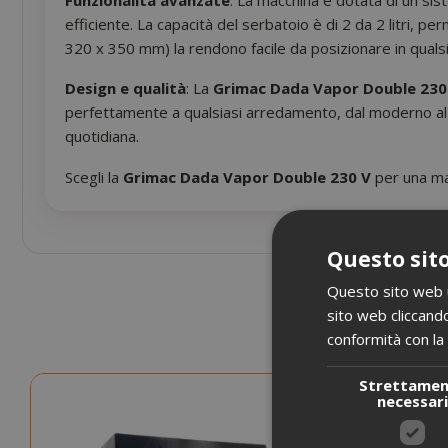
efficiente. La capacità del serbatoio è di 2 da 2 litri,
320 x 350 mm) la rendono facile da posizionare in quals
Design e qualità
: La
Grimac Dada Vapor Double 230
perfettamente a qualsiasi arredamento, dal moderno al tr
quotidiana.
Scegli la
Grimac Dada Vapor Double 230 V
per una ma
Questo sito
Questo sito web ut
sito web cliccando
conformità con la 
Strettame
necessar