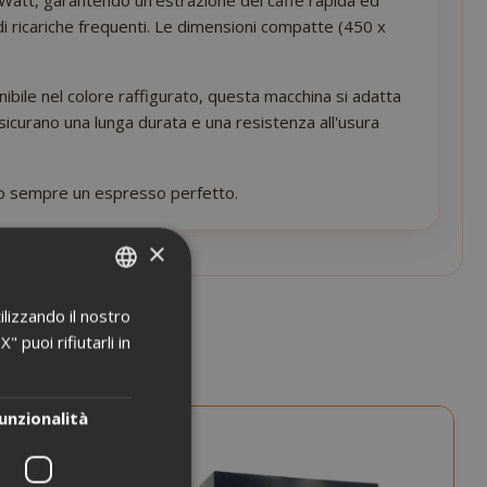
di ricariche frequenti. Le dimensioni compatte (450 x
ile nel colore raffigurato, questa macchina si adatta
sicurano una lunga durata e una resistenza all'usura
ndo sempre un espresso perfetto.
×
ilizzando il nostro
ITALIAN
 puoi rifiutarli in
ENGLISH
unzionalità