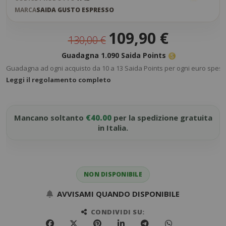
MARCA
SAIDA GUSTO ESPRESSO
Prezzo
109,90 €
130,00 €
speciale
Guadagna 1.090 Saida Points
Guadagna ad ogni acquisto da 10 a 13 Saida Points per ogni euro speso
Leggi il regolamento completo
Mancano soltanto
€40.00
per la spedizione gratuita
in Italia.
NON DISPONIBILE
AVVISAMI QUANDO DISPONIBILE
CONDIVIDI SU: