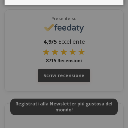
Presente su
4,9/5
Eccellente
★
★
★
★
★
8715 Recensioni
Scrivi recensione
Registrati alla Newsletter più gustosa del
mondo!