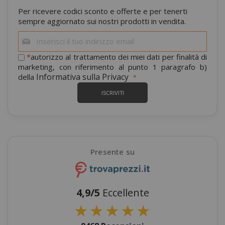
Per ricevere codici sconto e offerte e per tenerti
sempre aggiornato sui nostri prodotti in vendita.
Iscriviti
alla
nostra
*
autorizzo al trattamento dei miei dati per finalità di
newsletter:
marketing, con riferimento al punto 1 paragrafo b)
Informativa sulla Privacy
della
ISCRIVITI
Presente su
4,9/5
Eccellente
★
★
★
★
★