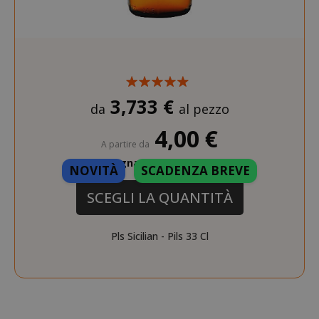
3,733 €
da
al pezzo
4,00 €
A partire da
Guadagna 40 Saida Points
NOVITÀ
SCADENZA BREVE
SCEGLI LA QUANTITÀ
Pls Sicilian - Pils 33 Cl