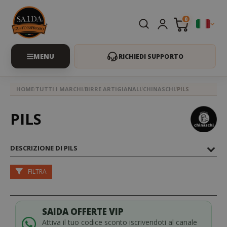
0
RICHIEDI SUPPORTO
HOME
TUTTI I MARCHI
BIRRE ARTIGIANALI
CHINASCHI
PILS
PILS
DESCRIZIONE DI PILS
FILTRA
SAIDA OFFERTE VIP
Attiva il tuo codice sconto iscrivendoti al canale