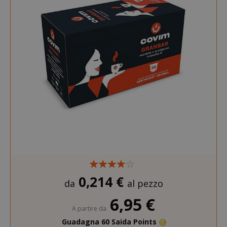
0,214 €
da
al pezzo
6,95 €
A partire da
Guadagna 60 Saida Points