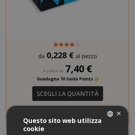
0,228 €
da
al pezzo
7,40 €
A partire da
Guadagna 70 Saida Points
SCEGLI LA QUANTITÀ
Capsule Caffè Covim Decaffeinato,
×
Compatibili Nespresso
Questo sito web utilizza
cookie
ITALIAN