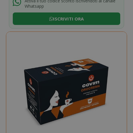
Attiva il tuo codice sconto iscrivendoti al canale
Whatsapp
ISCRIVITI ORA