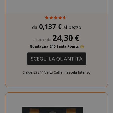
0,137 €
da
al pezzo
24,30 €
A partire da
Guadagna 240 Saida Points
SCEGLI LA QUANTITÀ
Cialde ESE44 Verzì Caffè, miscela Intenso