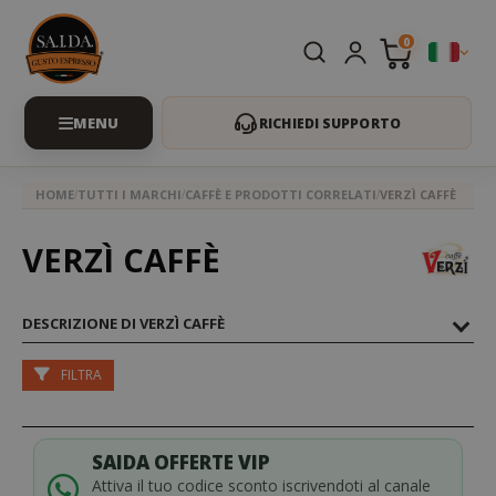
0
RICHIEDI SUPPORTO
HOME
TUTTI I MARCHI
CAFFÈ E PRODOTTI CORRELATI
VERZÌ CAFFÈ
VERZÌ CAFFÈ
DESCRIZIONE DI VERZÌ CAFFÈ
FILTRA
SAIDA OFFERTE VIP
Attiva il tuo codice sconto iscrivendoti al canale