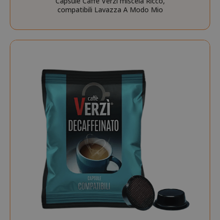
Capsule Caffè Verzì miscela Ricco,
compatibili Lavazza A Modo Mio