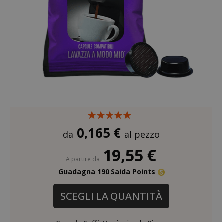
0,165 €
da
al pezzo
19,55 €
A partire da
Guadagna 190 Saida Points
SCEGLI LA QUANTITÀ