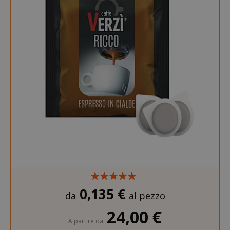
0,135 €
da
al pezzo
24,00 €
A partire da