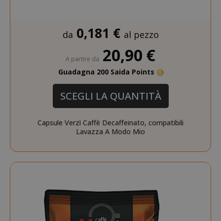
0,181 €
da
al pezzo
20,90 €
A partire da
Guadagna 200 Saida Points
SCEGLI LA QUANTITÀ
Capsule Verzì Caffè Decaffeinato, compatibili
Lavazza A Modo Mio