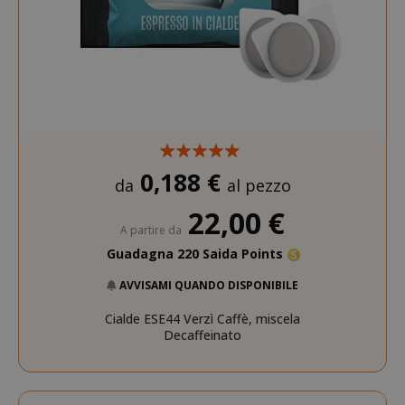
0,188 €
da
al pezzo
22,00 €
A partire da
Guadagna 220 Saida Points
AVVISAMI QUANDO DISPONIBILE
Cialde ESE44 Verzì Caffè, miscela
Decaffeinato