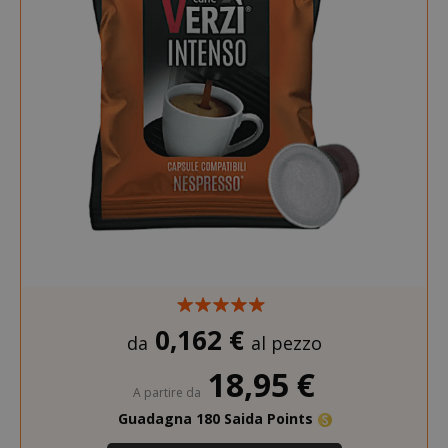
0,162 €
da
al pezzo
18,95 €
A partire da
Guadagna 180 Saida Points