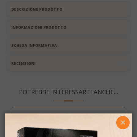
DESCRIZIONE PRODOTTO
INFORMAZIONI PRODOTTO
SCHEDA INFORMATIVA
RECENSIONI
2
POTREBBE INTERESSARTI ANCHE...
CHIUD