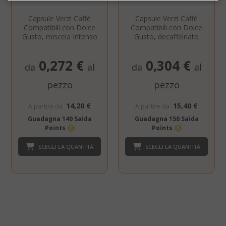
essere utilizzato correttamente senza i
cookie strettamente necessari.
Capsule Verzì Caffè
Capsule Verzì Caffè
Compatibili con Dolce
Compatibili con Dolce
NOME
PROVIDE
Gusto, miscela Intenso
Gusto, decaffeinato
SID
Google LL
.google.
0,272 €
0,304 €
da
al
da
al
pezzo
pezzo
14,20 €
15,40 €
A partire da
A partire da
Guadagna 140 Saida
Guadagna 150 Saida
Points
Points
SCEGLI LA QUANTITÀ
SCEGLI LA QUANTITÀ
CookieScriptConsent
CookieScr
Google
www.sai
Privacy Policy