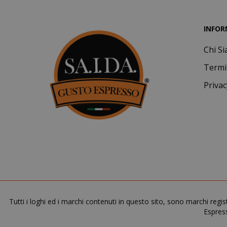
SID
INFOR
Chi S
Termi
Privac
CookieScript
Tutti i loghi ed i marchi contenuti in questo sito, sono marchi regis
Espress