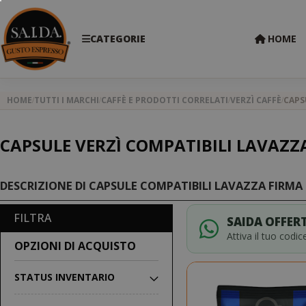
CATEGORIE
HOME
HOME
TUTTI I MARCHI
CAFFÈ E PRODOTTI CORRELATI
VERZÌ CAFFÈ
CAPS
CAPSULE VERZÌ COMPATIBILI LAVAZZ
DESCRIZIONE DI CAPSULE COMPATIBILI LAVAZZA FIRMA
FILTRA
SAIDA OFFERT
Attiva il tuo codi
OPZIONI DI ACQUISTO
STATUS INVENTARIO