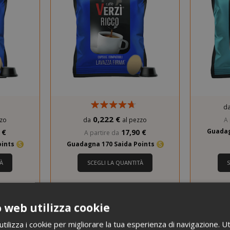
d
0,222 €
A 
zzo
da
al pezzo
Guadag
 €
17,90 €
A partire da
oints
Guadagna 170 Saida Points
À
SCEGLI LA QUANTITÀ
mpatibili
Capsule Verzì Caffè Compatibili
Capsule 
ma Intenso
con Lavazza Firma, aroma Ricco
con Lava
 web utilizza cookie
ilizza i cookie per migliorare la tua esperienza di navigazione. Ut