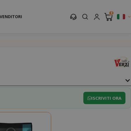
0
IVENDITORI
ISCRIVITI ORA