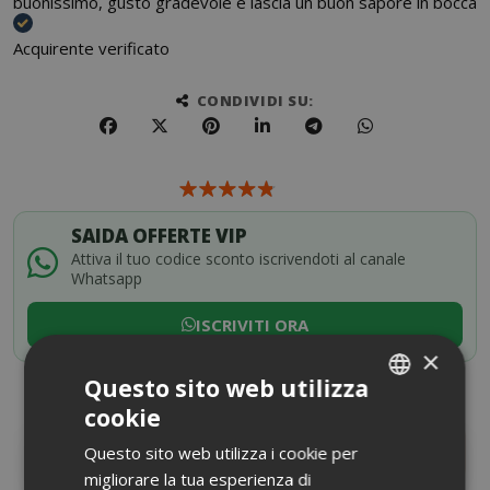
buonissimo, gusto gradevole e lascia un buon sapore in bocca
Acquirente verificato
CONDIVIDI SU:
SAIDA OFFERTE VIP
Attiva il tuo codice sconto iscrivendoti al canale
Whatsapp
ISCRIVITI ORA
×
Questo sito web utilizza
cookie
ITALIAN
Questo sito web utilizza i cookie per
DESCRIZIONE PRODOTTO
ENGLISH
migliorare la tua esperienza di