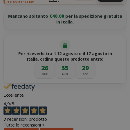
Points
€
0,177
per pezzo
Mancano soltanto
€40.00
per la spedizione gratuita
in Italia.
Per riceverlo tra il 12 agosto e il 17 agosto in
Italia, ordina questo prodotto entro:
26
55
28
ORE
MIN
SEC
Eccellente
4,9
/5
7
recensioni prodotto
Tutte le recensioni >