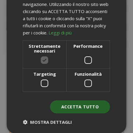
navigazione. Utilizzando il nostro sito web
INFORMAZIONI PRODOTTO
cliccando su ACCETTA TUTTO acconsenti
a tutti i cookie o cliccando sulla "X" puoi
SCHEDA INFORMATIVA
rifiutarli in conformità con la nostra policy
per i cookie.
Leggi di più
RECENSIONI
9
Strettamente
Performance
necessari
POTREBBE INTERESSARTI ANCHE...
Targeting
Funzionalità
ACCETTA TUTTO
MOSTRA DETTAGLI