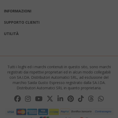
INFORMAZIONI
recently_compared_product
Adobe Inc
www.sai
SUPPORTO CLIENTI
UTILITÀ
__cf_bm
Cloudflare
.twitter.
Tutti i loghi ed i marchi contenuti in questo sito, sono marchi
registrati dai rispettivi proprietari ed in alcun modo collegabili
con SA.I.DA. Distributori Automatici SRL, ad esclusione del
marchio Saida Gusto Espresso registrato dalla SA.I.DA.
Distributori Automatici SRL in quanto proprietaria.
recently_viewed_product_previous
Adobe Inc
www.sai