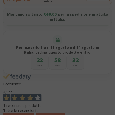
€
0,172
per pezzo
Points
Mancano soltanto
€40.00
per la spedizione gratuita
in Italia.
Per riceverlo tra il 11 agosto e il 14 agosto in
Italia, ordina questo prodotto entro:
22
58
31
ORE
MIN
SEC
Eccellente
4,0
/5
1
recensioni prodotto
Tutte le recensioni >